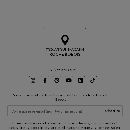
TROUVER UN MAGASIN
ROCHE BOBOIS
Suivez-nous sur:
Instagram
Facebook
Pinterest
Youtube
LinkedIn
TikTok
Recevez par mail les dernières actualités et les offres de Roche
Bobois
S'inscrire
En inscrivant votre adresse dans la case ci dessus, vous consentez à
recevoir nos propositions par e-mail et acceptez que vos données soient