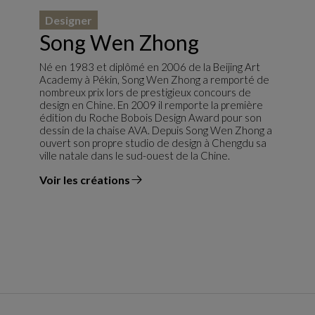
Designer
Song Wen Zhong
Né en 1983 et diplômé en 2006 de la Beijing Art
Academy à Pékin, Song Wen Zhong a remporté de
nombreux prix lors de prestigieux concours de
design en Chine. En 2009 il remporte la première
édition du Roche Bobois Design Award pour son
dessin de la chaise AVA. Depuis Song Wen Zhong a
ouvert son propre studio de design à Chengdu sa
ville natale dans le sud-ouest de la Chine.
Voir les créations
du designer