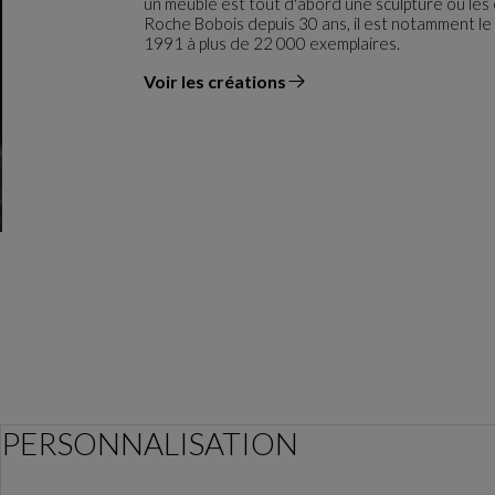
un meuble est tout d'abord une sculpture où les
Roche Bobois depuis 30 ans, il est notamment le 
1991 à plus de 22 000 exemplaires.
Voir les créations
du designer
PERSONNALISATION