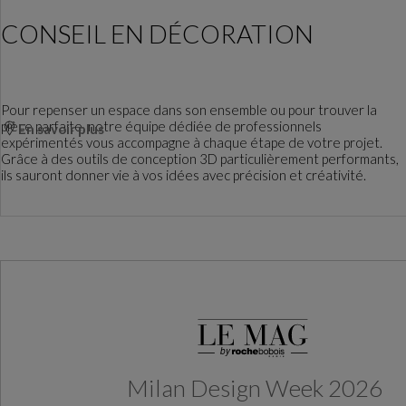
CONSEIL EN DÉCORATION
Pour repenser un espace dans son ensemble ou pour trouver la
pièce parfaite, notre équipe dédiée de professionnels
En savoir plus
expérimentés vous accompagne à chaque étape de votre projet.
Grâce à des outils de conception 3D particulièrement performants,
ils sauront donner vie à vos idées avec précision et créativité.
Milan Design Week 2026