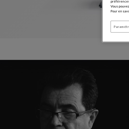
préférences 
Vous pouvez 
Pour en savo
Paramétr