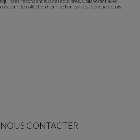
 équilibres répondent aux déséquilibres. Collaborant avec
créateur de collection Fleur de Fer, qui s’est vendue depuis
NOUS CONTACTER