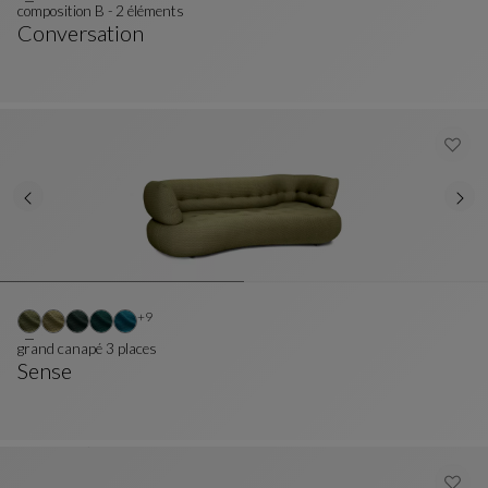
composition B - 2 éléments
Conversation
Composition B - 2 Éléments
Voir La Description Complète
Autres coloris : 9 couleurs disponibles
+9
grand canapé 3 places
Sense
Grand Canapé 3 Places
Voir La Description Complète