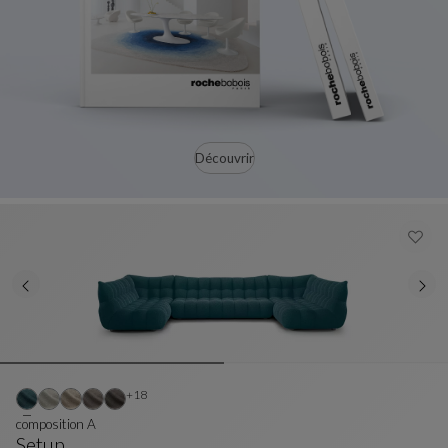
Découvrir
Autres coloris : 18 couleurs disponibles
+18
composition A
Setup