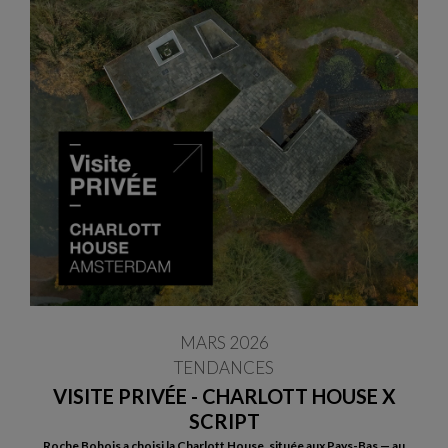
MARS 2026
TENDANCES
VISITE PRIVÉE - CHARLOTT HOUSE X
SCRIPT
Roche Bobois a choisi la Charlott House, située aux Pays-Bas — au