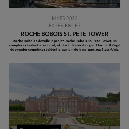
MARS 2026
EXPÉRIENCES
ROCHE BOBOIS ST. PETE TOWER
Roche Bobois a dévoilé le projet Roche Bobois St. Pete Tower, un
complexe résidentiel exclusif, situé à St. Petersburg en Floride. Il s’agit
du premier complexe résidentiel au nom de la marque, aux Etats-Unis.