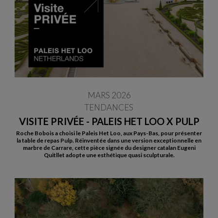
MARS 2026
TENDANCES
VISITE PRIVÉE - PALEIS HET LOO X PULP
Roche Bobois a choisi le Paleis Het Loo, aux Pays-Bas, pour présenter
la table de repas Pulp. Réinventée dans une version exceptionnelle en
marbre de Carrare, cette pièce signée du designer catalan Eugeni
Quitllet adopte une esthétique quasi sculpturale.