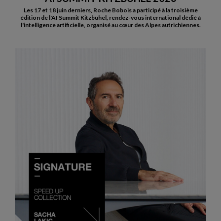
Les 17 et 18 juin derniers, Roche Bobois a participé à la troisième
édition de l'AI Summit Kitzbühel, rendez-vous international dédié à
l'intelligence artificielle, organisé au cœur des Alpes autrichiennes.