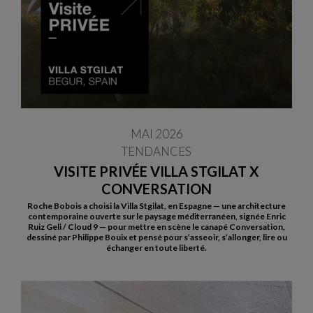
MAI 2026
TENDANCES
VISITE PRIVÉE VILLA STGILAT X
CONVERSATION
Roche Bobois a choisi la Villa Stgilat, en Espagne — une architecture
contemporaine ouverte sur le paysage méditerranéen, signée Enric
Ruiz Geli / Cloud 9 — pour mettre en scène le canapé Conversation,
dessiné par Philippe Bouix et pensé pour s’asseoir, s’allonger, lire ou
échanger en toute liberté.