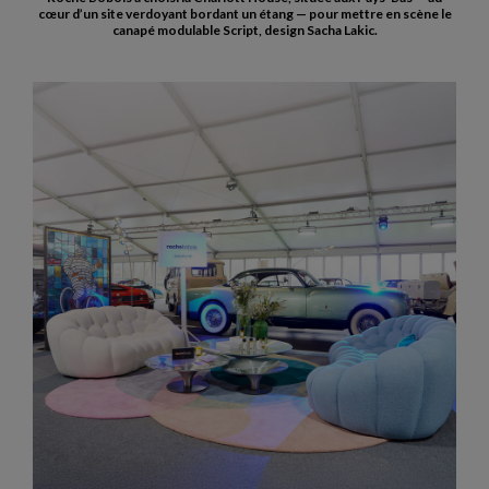
cœur d’un site verdoyant bordant un étang — pour mettre en scène le
canapé modulable Script, design Sacha Lakic.