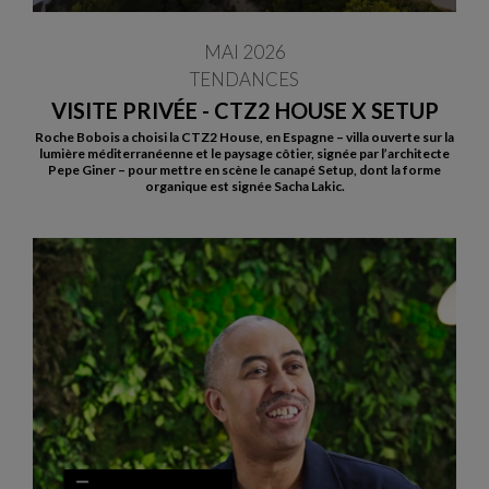
MAI 2026
TENDANCES
VISITE PRIVÉE - CTZ2 HOUSE X SETUP
Roche Bobois a choisi la CTZ2 House, en Espagne – villa ouverte sur la
lumière méditerranéenne et le paysage côtier, signée par l’architecte
Pepe Giner – pour mettre en scène le canapé Setup, dont la forme
organique est signée Sacha Lakic.