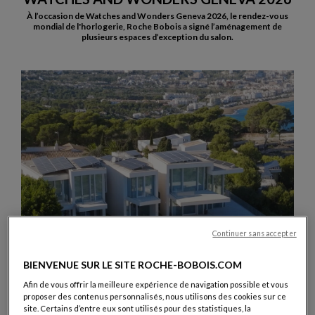
À l’occasion de Watches and Wonders Geneva 2026, le rendez-vous
mondial de l'horlogerie, Roche Bobois a signé l’aménagement de
plusieurs espaces d’exception du salon.
Continuer sans accepter
BIENVENUE SUR LE SITE ROCHE-BOBOIS.COM
Afin de vous offrir la meilleure expérience de navigation possible et vous
proposer des contenus personnalisés, nous utilisons des cookies sur ce
site. Certains d’entre eux sont utilisés pour des statistiques, la