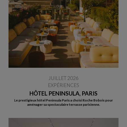
JUILLET 2026
EXPÉRIENCES
HÔTEL PENINSULA, PARIS
Le prestigieux hôtel Peninsula Paris a choisi Roche Bobois pour
aménager sa spectaculaire terrasse parisienne.