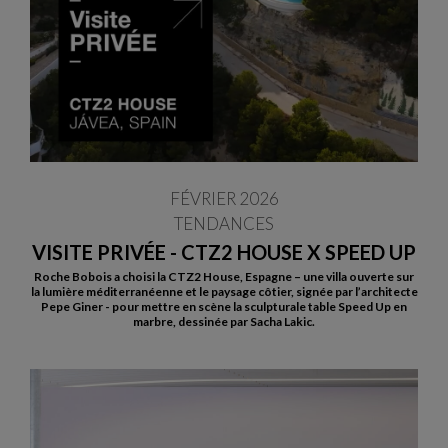
FÉVRIER 2026
TENDANCES
VISITE PRIVÉE - CTZ2 HOUSE X SPEED UP
Roche Bobois a choisi la CTZ2 House, Espagne – une villa ouverte sur
la lumière méditerranéenne et le paysage côtier, signée par l’architecte
Pepe Giner - pour mettre en scène la sculpturale table Speed Up en
marbre, dessinée par Sacha Lakic.