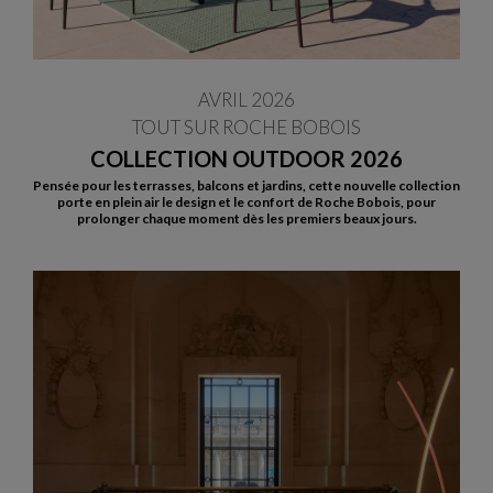
AVRIL 2026
TOUT SUR ROCHE BOBOIS
COLLECTION OUTDOOR 2026
Pensée pour les terrasses, balcons et jardins, cette nouvelle collection
porte en plein air le design et le confort de Roche Bobois, pour
prolonger chaque moment dès les premiers beaux jours.