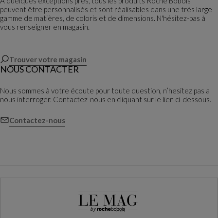
À quelques exceptions près, tous les produits Roche Bobois
peuvent être personnalisés et sont réalisables dans une très large
gamme de matières, de coloris et de dimensions. N'hésitez-pas à
vous renseigner en magasin.
Trouver votre magasin
NOUS CONTACTER
Nous sommes à votre écoute pour toute question, n’hesitez pas a
nous interroger. Contactez-nous en cliquant sur le lien ci-dessous.
Contactez-nous