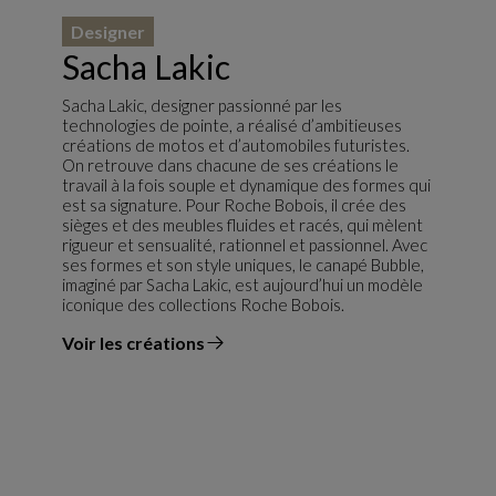
Designer
Sacha Lakic
Sacha Lakic, designer passionné par les
technologies de pointe, a réalisé d’ambitieuses
créations de motos et d’automobiles futuristes.
On retrouve dans chacune de ses créations le
travail à la fois souple et dynamique des formes qui
est sa signature. Pour Roche Bobois, il crée des
sièges et des meubles fluides et racés, qui mèlent
rigueur et sensualité, rationnel et passionnel. Avec
ses formes et son style uniques, le canapé Bubble,
imaginé par Sacha Lakic, est aujourd’hui un modèle
iconique des collections Roche Bobois.
Voir les créations
du designer