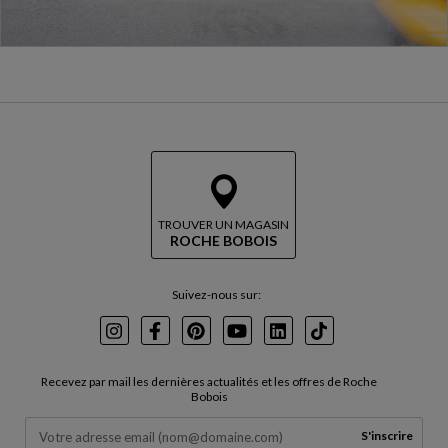
TROUVER UN MAGASIN
ROCHE BOBOIS
Suivez-nous sur:
Instagram
Facebook
Pinterest
Youtube
LinkedIn
TikTok
Recevez par mail les dernières actualités et les offres de Roche
Bobois
S'inscrire