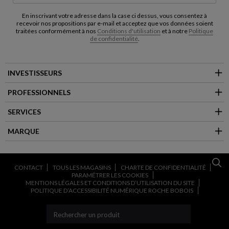
En inscrivant votre adresse dans la case ci dessus, vous consentez à
recevoir nos propositions par e-mail et acceptez que vos données soient
traitées conformément à nos
Conditions d'utilisation
et à notre
Politique
de confidentialité
.
INVESTISSEURS
PROFESSIONNELS
SERVICES
MARQUE
CONTACT
TOUS LES MAGASINS
CHARTE DE CONFIDENTIALITÉ
PARAMÉTRER LES COOKIES
MENTIONS LÉGALES ET CONDITIONS D’UTILISATION DU SITE
POLITIQUE D’ACCESSIBILITÉ NUMÉRIQUE ROCHE BOBOIS