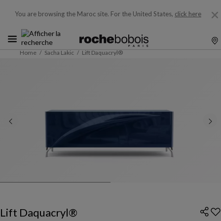
You are browsing the Maroc site.
For the United States,
click here
Home
Sacha Lakic
Lift Daquacryl®
Lift Daquacryl®