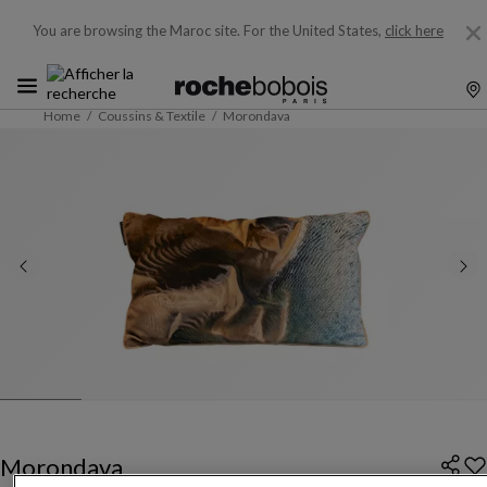
You are browsing the Maroc site.
For the United States,
click here
Home
Coussins & Textile
Morondava
Morondava