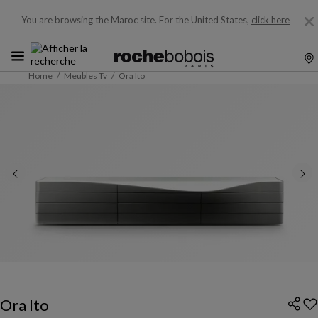
You are browsing the Maroc site.
For the United States,
click here
Home
Meubles Tv
Ora Ito
Ora Ito