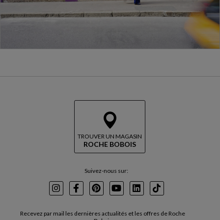
TROUVER UN MAGASIN
ROCHE BOBOIS
Suivez-nous sur:
Instagram
Facebook
Pinterest
Youtube
LinkedIn
TikTok
Recevez par mail les dernières actualités et les offres de Roche