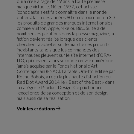
qui a créé à l’âge de 19 ans la toute première
marque virtuelle. Né en 1977, cet artiste
iconoclaste s’est fait connaître dans le monde
entier à la fin des années 90 en détournant en 3D
les produits de grandes marques internationales
comme Vuitton, Apple, Nike ou Bic… Suite à de
nombreuses parutions dans la presse magazine, la
fiction devient réalité lorsque des clients
cherchent à acheter sur le marché ces produits
inexistants tandis que les commandes des
internautes pleuvent sur le site internet d’ORA-
ITO, qui devient alors seconde œuvre numérique
jamais acquise par le Fonds National d’Art
Contemporain (FNAC). La table Ora-Ito éditée par
Roche Bobois, a reçu la plus haute distinction du
Red Dot Award 2014, le « Best of the Best » dans
la catégorie Product Design. Ce prix honore
l’excellence de sa conception et de son design,
mais aussi de sa réalisation.
Voir les créations
du designer