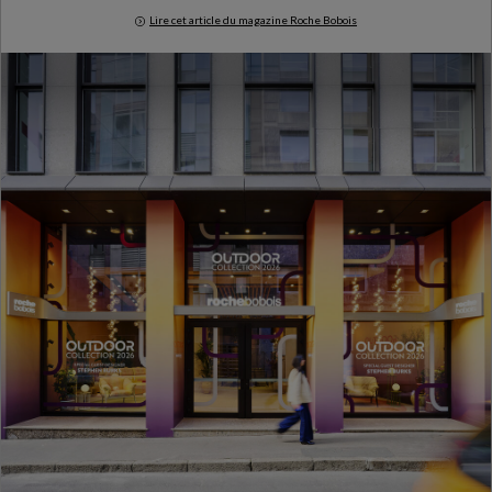
Lire cet article du magazine Roche Bobois
Milan Design Week 2026