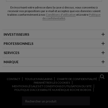
En inscrivant votre adresse dans la case ci dessus, vous consentez à
recevoir nos propositions par e-mail et acceptez que vos données soient
traitées conformément à nos
Conditions d'utilisation
et à notre
Politique
de confidentialité
.
INVESTISSEURS
PROFESSIONNELS
SERVICES
MARQUE
CONTACT
TOUS LES MAGASINS
CHARTE DE CONFIDENTIALITÉ
PARAMÉTRER LES COOKIES
MENTIONS LÉGALES ET CONDITIONS D’UTILISATION DU SITE
POLITIQUE D’ACCESSIBILITÉ NUMÉRIQUE ROCHE BOBOIS