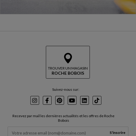
TROUVER UN MAGASIN
ROCHE BOBOIS
Suivez-nous sur:
Instagram
Facebook
Pinterest
Youtube
LinkedIn
TikTok
Recevez par mail les dernières actualités et les offres de Roche
Bobois
S'inscrire