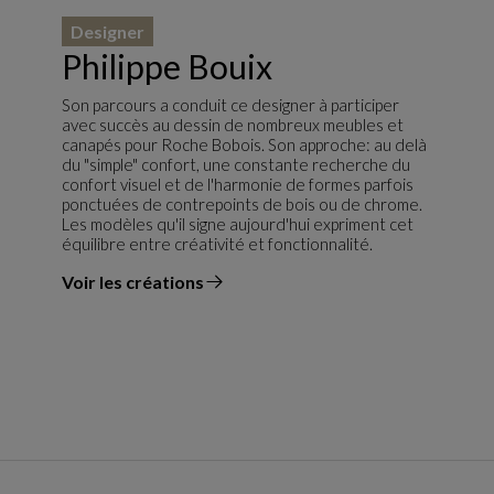
Designer
Philippe Bouix
Son parcours a conduit ce designer à participer
avec succès au dessin de nombreux meubles et
canapés pour Roche Bobois. Son approche: au delà
du "simple" confort, une constante recherche du
confort visuel et de l'harmonie de formes parfois
ponctuées de contrepoints de bois ou de chrome.
Les modèles qu'il signe aujourd'hui expriment cet
équilibre entre créativité et fonctionnalité.
Voir les créations
du designer