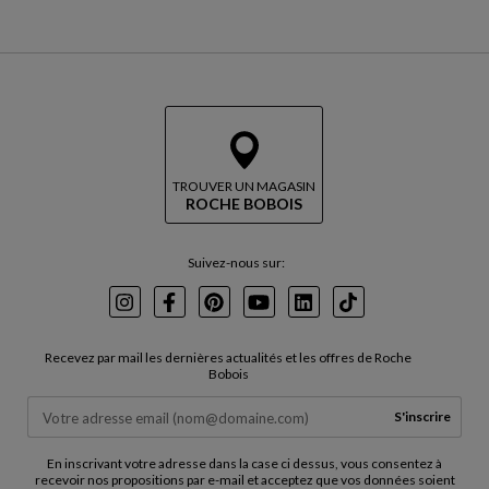
TROUVER UN MAGASIN
ROCHE BOBOIS
Suivez-nous sur:
Instagram
Facebook
Pinterest
Youtube
LinkedIn
TikTok
Recevez par mail les dernières actualités et les offres de Roche
Bobois
S'inscrire
En inscrivant votre adresse dans la case ci dessus, vous consentez à
recevoir nos propositions par e-mail et acceptez que vos données soient