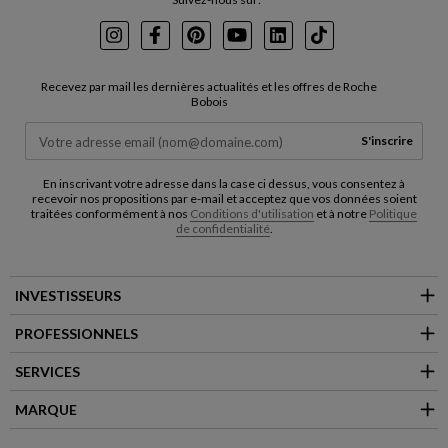
Instagram
Facebook
Pinterest
Youtube
LinkedIn
TikTok
Recevez par mail les dernières actualités et les offres de Roche
Bobois
S'inscrire
En inscrivant votre adresse dans la case ci dessus, vous consentez à
recevoir nos propositions par e-mail et acceptez que vos données soient
traitées conformément à nos
Conditions d'utilisation
et à notre
Politique
de confidentialité
.
INVESTISSEURS
PROFESSIONNELS
SERVICES
MARQUE