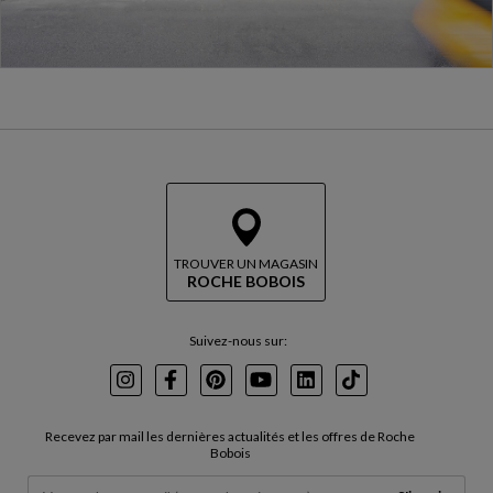
TROUVER UN MAGASIN
ROCHE BOBOIS
Suivez-nous sur:
Instagram
Facebook
Pinterest
Youtube
LinkedIn
TikTok
Recevez par mail les dernières actualités et les offres de Roche
Bobois