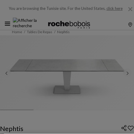
You are browsing the Tunisie site.
For the United States,
click here
Home
Tables De Repas
Nephtis
Nephtis