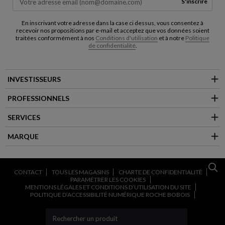
S'inscrire
En inscrivant votre adresse dans la case ci dessus, vous consentez à
recevoir nos propositions par e-mail et acceptez que vos données soient
traitées conformément à nos
Conditions d'utilisation
et à notre
Politique
de confidentialité
.
INVESTISSEURS
PROFESSIONNELS
SERVICES
MARQUE
CONTACT
TOUS LES MAGASINS
CHARTE DE CONFIDENTIALITÉ
PARAMÉTRER LES COOKIES
MENTIONS LÉGALES ET CONDITIONS D’UTILISATION DU SITE
POLITIQUE D’ACCESSIBILITÉ NUMÉRIQUE ROCHE BOBOIS