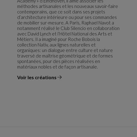
Academy » d’Eindhoven, il aime associer les
méthodes artisanales et les nouveaux savoir-faire
contemporains, que ce soit dans ses projets
d’architecture intérieure ou pour ses commandes
de mobilier sur-mesure. A Paris, Raphael Navot a
notamment réalisé le Club Silencio en collaboration
avec David Lynch et l’Hôtel National des Arts et
Métiers. Il a imaginé pour Roche Bobois la
collection Nativ, aux lignes naturelles et
organiques: un dialogue entre culture et nature
traversé de maîtrise géométrique et de formes
spontanées, pour des pièces réalisées en
matériaux nobles et de façon artisanale.
Voir les créations
du designer