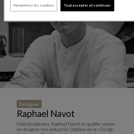
Paramétrer les cookies
Tout accepter et continuer
Designer
Raphael Navot
Multidisciplinaire, Raphael Navot se qualifie comme
un designer non-industriel. Diplômé de la « Design