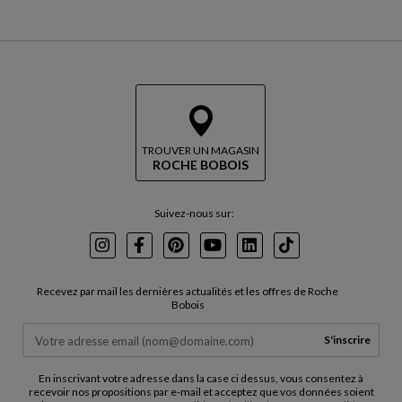
TROUVER UN MAGASIN
ROCHE BOBOIS
Suivez-nous sur:
Instagram
Facebook
Pinterest
Youtube
LinkedIn
TikTok
Recevez par mail les dernières actualités et les offres de Roche
Bobois
S'inscrire
En inscrivant votre adresse dans la case ci dessus, vous consentez à
recevoir nos propositions par e-mail et acceptez que vos données soient