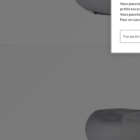
Vous pouvez 
préférences 
Vous pouvez 
Pour en savo
Paramétr