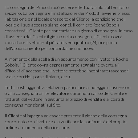
La consegna dei Prodotti può essere effettuata solo sul territorio
svizzero. La consegna e l'installazione dei Prodotti avviene presso
l'abitazione e nel locale prescelto dal Cliente, a condizione che il
locale e il suo accesso siano idonei. Il corriere Roche Bobois
contatterà il Cliente per concordare un giorno di consegna. In caso
di assenza del Cliente il giorno della consegna, il Cliente dovrà
contattare il vettore al più tardi ventiquattro (24) ore prima
dell'appuntamento per concordarne uno nuovo.
Al momento della scelta di un appuntamento con il vettore Roche
Bobois, il Cliente dovrà espressamente segnalare eventuali
difficoltà di accesso che il vettore potrebbe incontrare (ascensori,
scale, corridoi, porte di piano, ecc.).
Tutti i costi aggiuntivi relativi in ​​particolare al noleggio di ascensori
o alla consegna tramite elevatore saranno a carico del Cliente e
fatturati dal vettore in aggiunta al prezzo di vendita e ai costi di
consegna menzionati sul Sito.
Il Cliente si impegna ad essere presente il giorno della consegna
concordato con il vettore e a verificare la conformità del proprio
ordine al momento della ricezione.