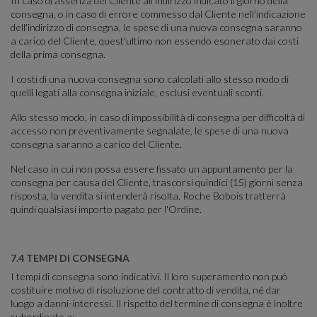
In caso di assenza del Cliente all'indirizzo indicato il giorno della
consegna, o in caso di errore commesso dal Cliente nell'indicazione
dell'indirizzo di consegna, le spese di una nuova consegna saranno
a carico del Cliente, quest'ultimo non essendo esonerato dai costi
della prima consegna.
I costi di una nuova consegna sono calcolati allo stesso modo di
quelli legati alla consegna iniziale, esclusi eventuali sconti.
Allo stesso modo, in caso di impossibilità di consegna per difficoltà di
accesso non preventivamente segnalate, le spese di una nuova
consegna saranno a carico del Cliente.
Nel caso in cui non possa essere fissato un appuntamento per la
consegna per causa del Cliente, trascorsi quindici (15) giorni senza
risposta, la vendita si intenderà risolta. Roche Bobois tratterrà
quindi qualsiasi importo pagato per l'Ordine.
7.4 TEMPI DI CONSEGNA
I tempi di consegna sono indicativi. Il loro superamento non può
costituire motivo di risoluzione del contratto di vendita, né dar
luogo a danni-interessi. Il rispetto del termine di consegna è inoltre
subordinato a: