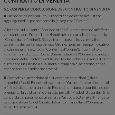
CONTRATTO DI VENDITA
5.1 FASI PER LA CONCLUSIONE DEL CONTRATTO DI VENDITA
Il Cliente seleziona sul Sito i Prodotti che desidera acquistare
aggiungendoli al proprio carrello (di seguito: l'“Ordine”).
Cliccando sul pulsante "Acquista ora", il Cliente presenta un'offerta
vincolante per i Prodotti selezionati nel suo carrello (di seguito: la
"Convalida dell'ordine"). Riceve il prima possibile, via e-mail, una
conferma del contenuto del suo Ordine, nonché il tempo indicativo
di consegna (di seguito: la "Conferma d'Ordine"). Il contratto di
vendita tra il Cliente e Roche Bobois relativo all'Ordine si conclude
con l'invio della Conferma d'Ordine. Roche Bobois si riserva il diritto
di rifiutare un Ordine a sua libera e completa discrezione, senza
essere tenuta a indicarne i motivi.
Il Contratto si perfeziona alle successive condizioni (i) della
disponibilità del/i Prodotto/i oggetto dell'Ordine, in caso di ordine di
più Prodotti, qualora uno o più Prodotti non siano disponibili, ciò non
pregiudica la validità del Contratto per altri Prodotti disponibili, (ii) la
convalida del pagamento ai sensi dell'articolo 5.3 e (iii) e il mancato
esercizio da parte del Cliente del diritto di annullare l'Ordine ai
sensi dell'articolo 5.4.