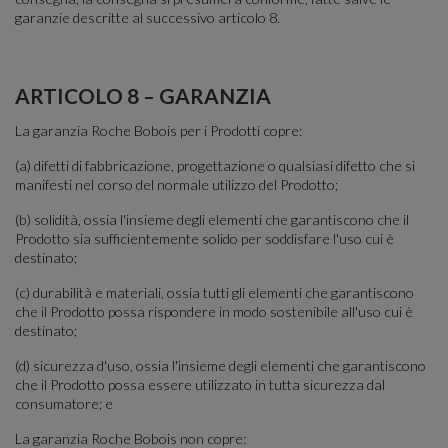
garanzie descritte al successivo articolo 8.
ARTICOLO 8 – GARANZIA
La garanzia Roche Bobois per i Prodotti copre:
(a) difetti di fabbricazione, progettazione o qualsiasi difetto che si
manifesti nel corso del normale utilizzo del Prodotto;
(b) solidità, ossia l'insieme degli elementi che garantiscono che il
Prodotto sia sufficientemente solido per soddisfare l'uso cui è
destinato;
(c) durabilità e materiali, ossia tutti gli elementi che garantiscono
che il Prodotto possa rispondere in modo sostenibile all'uso cui è
destinato;
(d) sicurezza d'uso, ossia l'insieme degli elementi che garantiscono
che il Prodotto possa essere utilizzato in tutta sicurezza dal
consumatore; e
La garanzia Roche Bobois non copre: