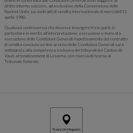
online in conformità alle Condizioni Generali sono soggette al
diritto interno svizzero, ad esclusione della Convenzione delle
Nazioni Unite sui contratti di vendita internazionale di merci dell'11
aprile 1980.
Qualsiasi controversia che dovesse insorgere tra le parti, in
particolare in merito all'interpretazione, esecuzione o mancata
esecuzione delle Condizioni Generali rispettivamente del contratto
di vendita concluso on line ai sensi delle Condizioni Generali sarà
sottoposta alla competenza esclusiva dei tribunali del Canton de
Vaud, arrondissement di Losanna, con riserva di ricorso al
Tribunale federale.
Trova Un Negozio