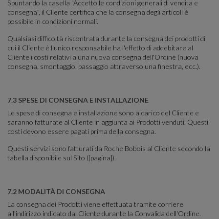
Spuntando la casella "Accetto le condizioni generali di vendita e
consegna", il Cliente certifica che la consegna degli articoli è
possibile in condizioni normali.
Qualsiasi difficoltà riscontrata durante la consegna dei prodotti di
cui il Cliente è l'unico responsabile ha l'effetto di addebitare al
Cliente i costi relativi a una nuova consegna dell'Ordine (nuova
consegna, smontaggio, passaggio attraverso una finestra, ecc.).
7.3 SPESE DI CONSEGNA E INSTALLAZIONE
Le spese di consegna e installazione sono a carico del Cliente e
saranno fatturate al Cliente in aggiunta ai Prodotti venduti. Questi
costi devono essere pagati prima della consegna.
Questi servizi sono fatturati da Roche Bobois al Cliente secondo la
tabella disponibile sul Sito ([pagina]).
7.2 MODALITÀ DI CONSEGNA
La consegna dei Prodotti viene effettuata tramite corriere
all'indirizzo indicato dal Cliente durante la Convalida dell'Ordine.