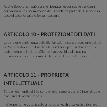
Roche Bobois non può essere ritenuta responsabile per danni
derivanti da un uso improprio dei Prodotti da parte del Cliente o in
caso di caso fortuito o forza maggiore.
ARTICOLO 10 – PROTEZIONE DEI DATI
La versione aggiornata della dichiarazione sulla protezione dei dati
di Roche Bobois che disciplina le condizioni per l'archiviazione e il
trattamento dei dati del Cliente è accessibile alla pagina
https://roche-bobois.com/it-CH/charte-de-confidentialite.html.
ARTICOLO 11 – PROPRIETA'
INTELLETTUALE
Tutti gli elementi del Sito sono e rimangono proprietà intellettuale
esclusiva di Roche Bobois.
Il Cliente non è autorizzato a riprodurre, sfruttare, distribuire o