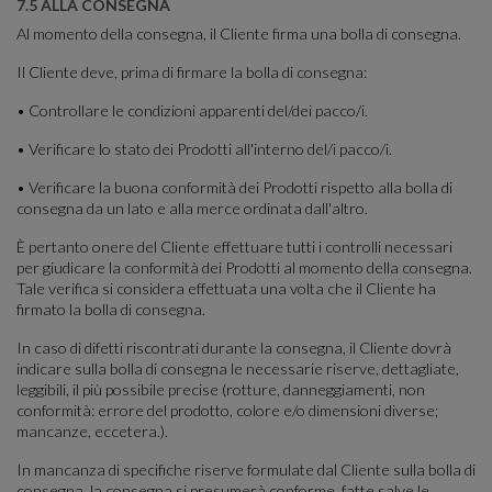
7.5 ALLA CONSEGNA
Al momento della consegna, il Cliente firma una bolla di consegna.
Il Cliente deve, prima di firmare la bolla di consegna:
• Controllare le condizioni apparenti del/dei pacco/i.
• Verificare lo stato dei Prodotti all'interno del/i pacco/i.
• Verificare la buona conformità dei Prodotti rispetto alla bolla di
consegna da un lato e alla merce ordinata dall'altro.
È pertanto onere del Cliente effettuare tutti i controlli necessari
per giudicare la conformità dei Prodotti al momento della consegna.
Tale verifica si considera effettuata una volta che il Cliente ha
firmato la bolla di consegna.
In caso di difetti riscontrati durante la consegna, il Cliente dovrà
indicare sulla bolla di consegna le necessarie riserve, dettagliate,
leggibili, il più possibile precise (rotture, danneggiamenti, non
conformità: errore del prodotto, colore e/o dimensioni diverse;
mancanze, eccetera.).
In mancanza di specifiche riserve formulate dal Cliente sulla bolla di
consegna, la consegna si presumerà conforme, fatte salve le