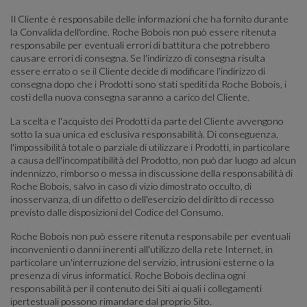
Il Cliente è responsabile delle informazioni che ha fornito durante
la Convalida dell'ordine. Roche Bobois non può essere ritenuta
responsabile per eventuali errori di battitura che potrebbero
causare errori di consegna. Se l'indirizzo di consegna risulta
essere errato o se il Cliente decide di modificare l'indirizzo di
consegna dopo che i Prodotti sono stati spediti da Roche Bobois, i
costi della nuova consegna saranno a carico del Cliente.
La scelta e l'acquisto dei Prodotti da parte del Cliente avvengono
sotto la sua unica ed esclusiva responsabilità. Di conseguenza,
l'impossibilità totale o parziale di utilizzare i Prodotti, in particolare
a causa dell'incompatibilità del Prodotto, non può dar luogo ad alcun
indennizzo, rimborso o messa in discussione della responsabilità di
Roche Bobois, salvo in caso di vizio dimostrato occulto, di
inosservanza, di un difetto o dell'esercizio del diritto di recesso
previsto dalle disposizioni del Codice del Consumo.
Roche Bobois non può essere ritenuta responsabile per eventuali
inconvenienti o danni inerenti all'utilizzo della rete Internet, in
particolare un'interruzione del servizio, intrusioni esterne o la
presenza di virus informatici. Roche Bobois declina ogni
responsabilità per il contenuto dei Siti ai quali i collegamenti
ipertestuali possono rimandare dal proprio Sito.