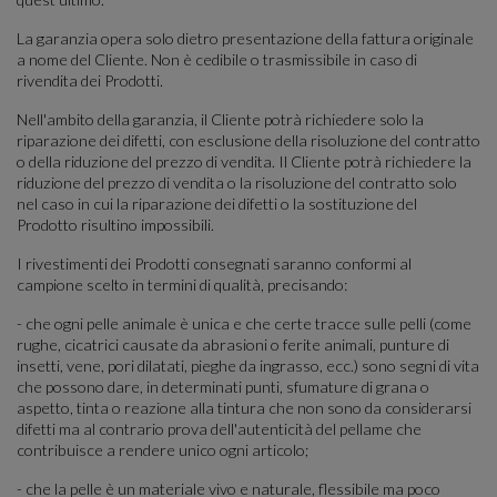
La garanzia opera solo dietro presentazione della fattura originale
a nome del Cliente. Non è cedibile o trasmissibile in caso di
rivendita dei Prodotti.
Nell'ambito della garanzia, il Cliente potrà richiedere solo la
riparazione dei difetti, con esclusione della risoluzione del contratto
o della riduzione del prezzo di vendita. Il Cliente potrà richiedere la
riduzione del prezzo di vendita o la risoluzione del contratto solo
nel caso in cui la riparazione dei difetti o la sostituzione del
Prodotto risultino impossibili.
I rivestimenti dei Prodotti consegnati saranno conformi al
campione scelto in termini di qualità, precisando:
- che ogni pelle animale è unica e che certe tracce sulle pelli (come
rughe, cicatrici causate da abrasioni o ferite animali, punture di
insetti, vene, pori dilatati, pieghe da ingrasso, ecc.) sono segni di vita
che possono dare, in determinati punti, sfumature di grana o
aspetto, tinta o reazione alla tintura che non sono da considerarsi
difetti ma al contrario prova dell'autenticità del pellame che
contribuisce a rendere unico ogni articolo;
- che la pelle è un materiale vivo e naturale, flessibile ma poco