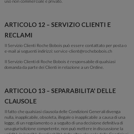
uso non commerciale e privato.
ARTICOLO 12 – SERVIZIO CLIENTI E
RECLAMI
Il Servizio Clienti Roche Bobois può essere contattato per posta o
e-mail ai seguenti indirizzi: service-client@rochebobois.ch
Il Servizio Clienti di Roche Bobois è responsabile di qualsiasi
domanda da parte dei Clienti in relazione a un Ordine.
ARTICOLO 13 – SEPARABILITA' DELLE
CLAUSOLE
Il fatto che qualsiasi clausola delle Condizioni Generali divenga
nulla, inapplicabile, obsoleta, illegale o inapplicabile a causa di una
legge, di un regolamento o a seguito di una decisione definitiva di
una giurisdizione competente, non può mettere in discussione la