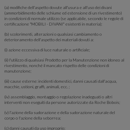
(a) modifiche dell'aspetto dovute all'usura e all'uso dei divani
(ammorbidimento delle schiume ed estensione di un rivestimento)
in condizioni di normale utilizzo (se applicabile, secondo le regole di
certificazione "MOBILI - DIVANI" esistenti in materia);
(b) scolorimenti, alterazioni o qualsiasi cambiamento o
deterioramento dell'aspetto dei materiali dovuti a:
(i) azione eccessiva di luce naturale o artificiale;
(ii) l'utilizzo di qualsiasi Prodotto per la Manutenzione non idoneo al
rivestimento, nonché il mancato rispetto delle condizioni di
manutenzione;
(iii) cause esterne: incidenti domestici, danni causati dall'acqua,
macchie, ustioni, graffi, animali, ecc. ;
(iv) assemblaggio, montaggio o regolazione inadeguati o altri
interventi non eseguiti da persone autorizzate da Roche Bobois;
(v) l'azione della sudorazione e della sudorazione naturale del
corpo o l'azione della seborrea;
(c) danni causati da uso improprio;