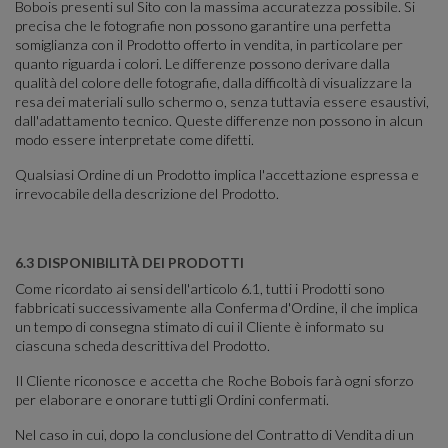
Bobois presenti sul Sito con la massima accuratezza possibile. Si
precisa che le fotografie non possono garantire una perfetta
somiglianza con il Prodotto offerto in vendita, in particolare per
quanto riguarda i colori. Le differenze possono derivare dalla
qualità del colore delle fotografie, dalla difficoltà di visualizzare la
resa dei materiali sullo schermo o, senza tuttavia essere esaustivi,
dall'adattamento tecnico. Queste differenze non possono in alcun
modo essere interpretate come difetti.
Qualsiasi Ordine di un Prodotto implica l'accettazione espressa e
irrevocabile della descrizione del Prodotto.
6.3 DISPONIBILITÀ DEI PRODOTTI
Come ricordato ai sensi dell'articolo 6.1, tutti i Prodotti sono
fabbricati successivamente alla Conferma d'Ordine, il che implica
un tempo di consegna stimato di cui il Cliente è informato su
ciascuna scheda descrittiva del Prodotto.
Il Cliente riconosce e accetta che Roche Bobois farà ogni sforzo
per elaborare e onorare tutti gli Ordini confermati.
Nel caso in cui, dopo la conclusione del Contratto di Vendita di un