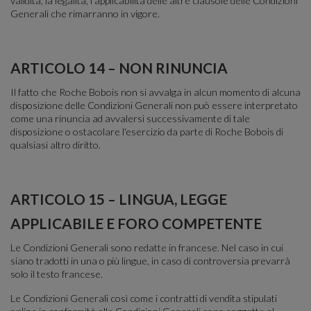
validità, la legalità, l'applicabilità delle altre clausole delle Condizioni
Generali che rimarranno in vigore.
ARTICOLO 14 – NON RINUNCIA
Il fatto che Roche Bobois non si avvalga in alcun momento di alcuna
disposizione delle Condizioni Generali non può essere interpretato
come una rinuncia ad avvalersi successivamente di tale
disposizione o ostacolare l'esercizio da parte di Roche Bobois di
qualsiasi altro diritto.
ARTICOLO 15 – LINGUA, LEGGE
APPLICABILE E FORO COMPETENTE
Le Condizioni Generali sono redatte in francese. Nel caso in cui
siano tradotti in una o più lingue, in caso di controversia prevarrà
solo il testo francese.
Le Condizioni Generali così come i contratti di vendita stipulati