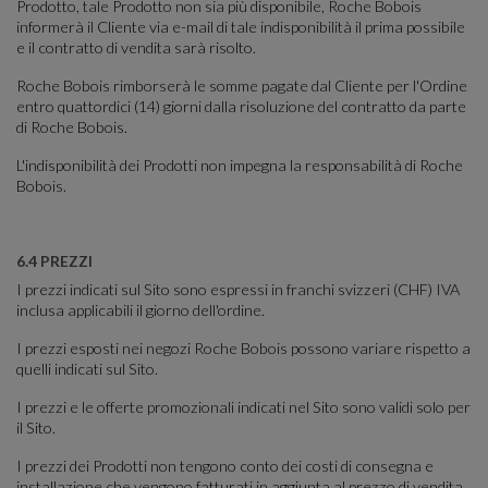
Prodotto, tale Prodotto non sia più disponibile, Roche Bobois
informerà il Cliente via e-mail di tale indisponibilità il prima possibile
e il contratto di vendita sarà risolto.
Roche Bobois rimborserà le somme pagate dal Cliente per l'Ordine
entro quattordici (14) giorni dalla risoluzione del contratto da parte
di Roche Bobois.
L'indisponibilità dei Prodotti non impegna la responsabilità di Roche
Bobois.
6.4 PREZZI
I prezzi indicati sul Sito sono espressi in franchi svizzeri (CHF) IVA
inclusa applicabili il giorno dell'ordine.
I prezzi esposti nei negozi Roche Bobois possono variare rispetto a
quelli indicati sul Sito.
I prezzi e le offerte promozionali indicati nel Sito sono validi solo per
il Sito.
I prezzi dei Prodotti non tengono conto dei costi di consegna e
installazione che vengono fatturati in aggiunta al prezzo di vendita