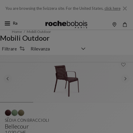
You are browsing the Svizzera site.
For the United States,
click here
Home
Mobili Outdoor
Mobili Outdoor
Selettore di ordinamento
Filtrare
SEDIA CON BRACCIOLI
Bellecour
1 030 CHF