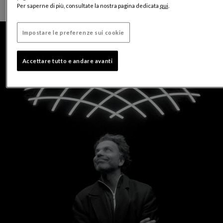
Per saperne di più, consultate la nostra pagina dedicata
qui
.
Impostare le preferenze sui cookie
Accettare tutto e andare avanti