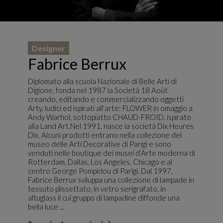
Designer
Fabrice Berrux
Diplomato alla scuola Nazionale di Belle Arti di
Digione, fonda nel 1987 la Società 18 Août
creando, editando e commercializzando oggetti
Arty, ludici ed ispirati all’arte: FLOWER in omaggio a
Andy Warhol, sottopiatto CHAUD-FROID, ispirato
alla Land Art.Nel 1991, nasce la società Dix Heures
Dix. Alcuni prodotti entrano nella collezione del
museo delle Arti Decorative di Parigi e sono
venduti nelle boutique dei musei d’Arte moderna di
Rotterdam, Dallas, Los Angeles, Chicago e al
centro George Pompidou di Parigi. Dal 1997,
Fabrice Berrux sviluppa una collezione di lampade in
tessuto plissettato, in vetro serigrafato, in
altuglass il cui gruppo di lampadine diffonde una
bella luce ...