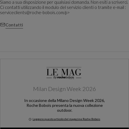
Siamo a sua disposizione per qualsiasi domanda. Non esiti a scriverci.
Ci contatti utilizzando il modulo del servizio clienti o tramite e-mail :
serviceclients@roche-bobois.com/p>
Contatti
Milan Design Week 2026
In occasione della Milano Design Week 2026,
Roche Bobois presenta la nuova collezione
outdoor.
Leggere questo articolo del magazine Roche Bobois
Milan Design Week 2026