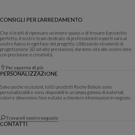
CONSIGLI PER L'ARREDAMENTO
Che si tratti di ripensare un intero spazio o di trovare il prodotto
perfetto, il nostro team dedicato di professionisti esperti sarà al
vostro fianco in ogni fase del progetto. Utilizzando strumenti di
progettazione 3D ad alte prestazioni, daranno vita alle vostre idee
con precisione e creatività.
Per saperne di più
PERSONALIZZAZIONE
Salvo poche eccezioni, tutti i prodotti Roche Bobois sono
personalizzabili e sono disponibili in un'ampia gamma di materiali,
colori e dimensioni. Non esitate a chiedere informazioni in negozio.
Trovareil vostro negozio
CONTATTI