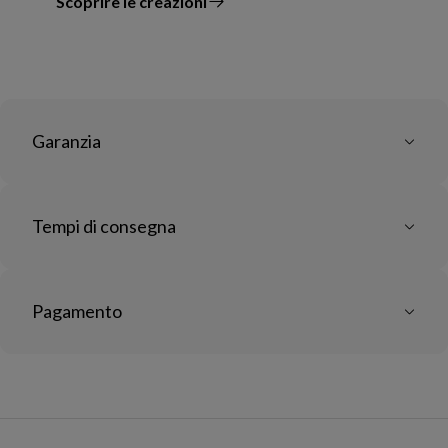
Scoprire le creazioni
il designer
Garanzia
Tempi di consegna
Pagamento