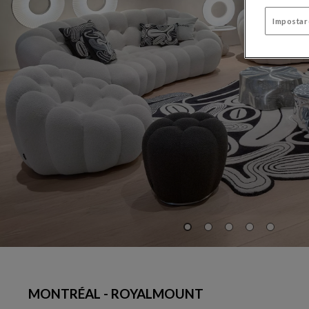
Impostar
MONTRÉAL - ROYALMOUNT