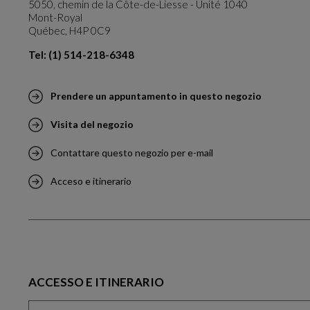
5050, chemin de la Côte-de-Liesse - Unité 1040
Mont-Royal
Québec, H4P 0C9
Tel: (1) 514-218-6348
Prendere un appuntamento in questo negozio
Visita del negozio
Contattare questo negozio per e-mail
Acceso e itinerario
ACCESSO E ITINERARIO