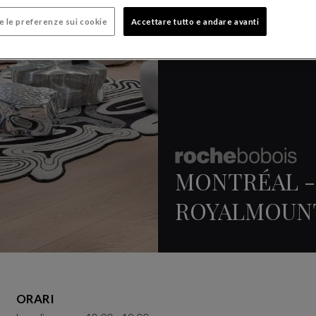
e le preferenze sui cookie
Accettare tutto e andare avanti
MONTRÉAL -
ROYALMOUN
ORARI