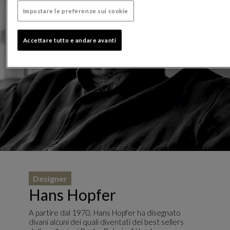
Impostare le preferenze sui cookie
Accettare tutto e andare avanti
Designer
Hans Hopfer
A partire dal 1970, Hans Hopfer ha disegnato
divani alcuni dei quali diventati dei best sellers