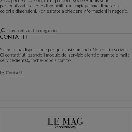
Salvo poche eccezioni, tutti i prodotti Roche Bobois sono
personalizzabili e sono disponibili in un'ampia gamma di materiali,
colori e dimensioni. Non esitate a chiedere informazioni in negozio.
Trovareil vostro negozio
CONTATTI
Siamo a sua disposizione per qualsiasi domanda. Non esiti a scriverci.
Ci contatti utilizzando il modulo del servizio clienti o tramite e-mail :
serviceclients@roche-bobois.com/p>
Contatti