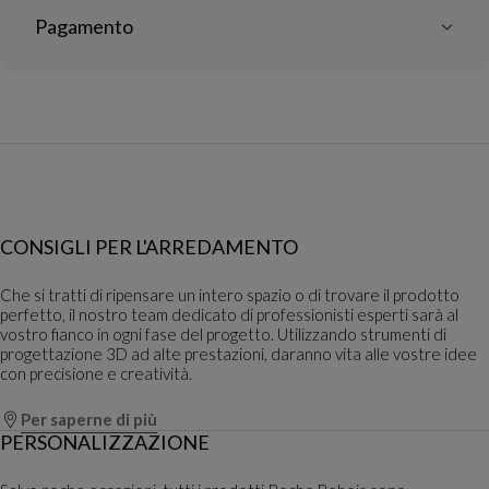
Pagamento
CONSIGLI PER L'ARREDAMENTO
Che si tratti di ripensare un intero spazio o di trovare il prodotto
perfetto, il nostro team dedicato di professionisti esperti sarà al
vostro fianco in ogni fase del progetto. Utilizzando strumenti di
progettazione 3D ad alte prestazioni, daranno vita alle vostre idee
con precisione e creatività.
Per saperne di più
PERSONALIZZAZIONE