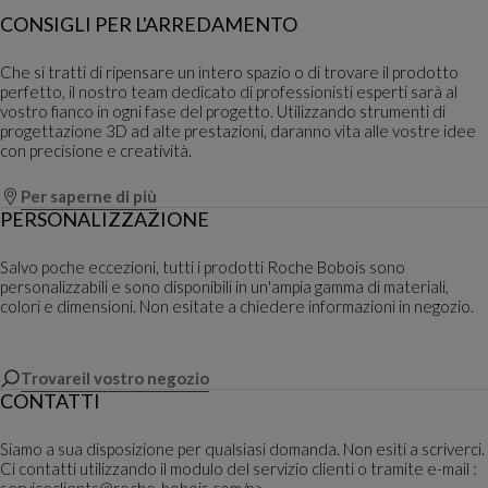
CONSIGLI PER L'ARREDAMENTO
Che si tratti di ripensare un intero spazio o di trovare il prodotto
perfetto, il nostro team dedicato di professionisti esperti sarà al
vostro fianco in ogni fase del progetto. Utilizzando strumenti di
progettazione 3D ad alte prestazioni, daranno vita alle vostre idee
con precisione e creatività.
Per saperne di più
PERSONALIZZAZIONE
Salvo poche eccezioni, tutti i prodotti Roche Bobois sono
personalizzabili e sono disponibili in un'ampia gamma di materiali,
colori e dimensioni. Non esitate a chiedere informazioni in negozio.
Trovareil vostro negozio
CONTATTI
Siamo a sua disposizione per qualsiasi domanda. Non esiti a scriverci.
Ci contatti utilizzando il modulo del servizio clienti o tramite e-mail :
serviceclients@roche-bobois.com/p>