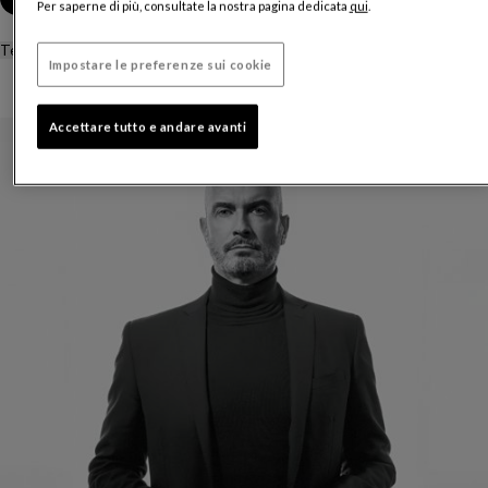
Per saperne di più, consultate la nostra pagina dedicata
qui
.
Tempi di consegna stimati:
12 a 14 settimane
Impostare le preferenze sui cookie
Accettare tutto e andare avanti