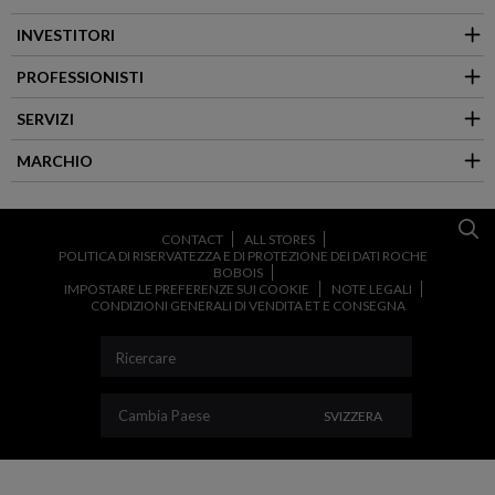
INVESTITORI
PROFESSIONISTI
SERVIZI
MARCHIO
CONTACT
ALL STORES
POLITICA DI RISERVATEZZA E DI PROTEZIONE DEI DATI ROCHE
BOBOIS
IMPOSTARE LE PREFERENZE SUI COOKIE
NOTE LEGALI
CONDIZIONI GENERALI DI VENDITA ET E CONSEGNA
CAMBIA PAESE
Cambia Paese
SVIZZERA