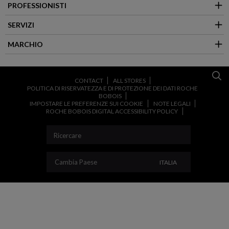
PROFESSIONISTI
SERVIZI
MARCHIO
CONTACT
ALL STORES
POLITICA DI RISERVATEZZA E DI PROTEZIONE DEI DATI ROCHE
BOBOIS
IMPOSTARE LE PREFERENZE SUI COOKIE
NOTE LEGALI
ROCHE BOBOIS DIGITAL ACCESSIBILITY POLICY
CAMBIA PAESE
Cambia Paese
ITALIA