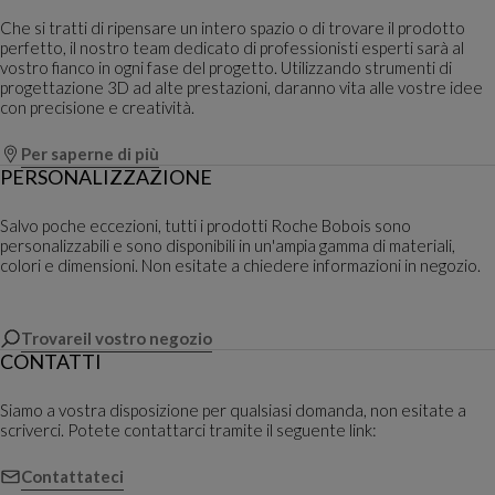
Che si tratti di ripensare un intero spazio o di trovare il prodotto
perfetto, il nostro team dedicato di professionisti esperti sarà al
vostro fianco in ogni fase del progetto. Utilizzando strumenti di
progettazione 3D ad alte prestazioni, daranno vita alle vostre idee
con precisione e creatività.
Per saperne di più
PERSONALIZZAZIONE
Salvo poche eccezioni, tutti i prodotti Roche Bobois sono
personalizzabili e sono disponibili in un'ampia gamma di materiali,
colori e dimensioni. Non esitate a chiedere informazioni in negozio.
Trovareil vostro negozio
CONTATTI
Siamo a vostra disposizione per qualsiasi domanda, non esitate a
scriverci. Potete contattarci tramite il seguente link:
Contattateci