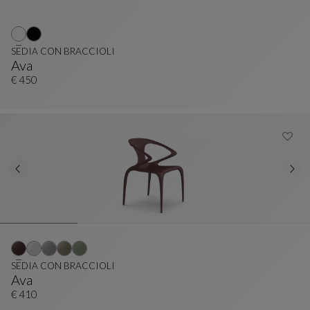
SEDIA CON BRACCIOLI
Ava
SEDIA CON BRACCIOLI
Vedi La Descrizione Completa
€ 450
SEDIA CON BRACCIOLI
Ava
SEDIA CON BRACCIOLI
Vedi La Descrizione Completa
€ 410