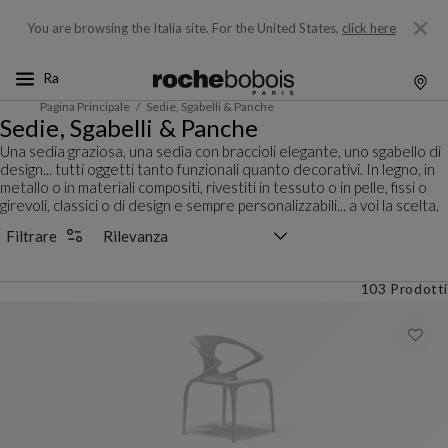
You are browsing the Italia site.
For the United States,
click here
Pagina Principale
Sedie, Sgabelli & Panche
Sedie, Sgabelli & Panche
Una sedia graziosa, una sedia con braccioli elegante, uno sgabello di
design... tutti oggetti tanto funzionali quanto decorativi. In legno, in
metallo o in materiali compositi, rivestiti in tessuto o in pelle, fissi o
girevoli, classici o di design e sempre personalizzabili... a voi la scelta.
Selettore di ordinamento
Filtrare
103 Prodotti