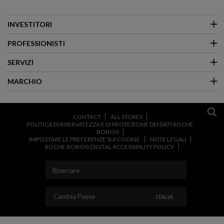
INVESTITORI
PROFESSIONISTI
SERVIZI
MARCHIO
CONTACT
ALL STORES
POLITICA DI RISERVATEZZA E DI PROTEZIONE DEI DATI ROCHE
BOBOIS
IMPOSTARE LE PREFERENZE SUI COOKIE
NOTE LEGALI
ROCHE BOBOIS DIGITAL ACCESSIBILITY POLICY
CAMBIA PAESE
Cambia Paese
ITALIA