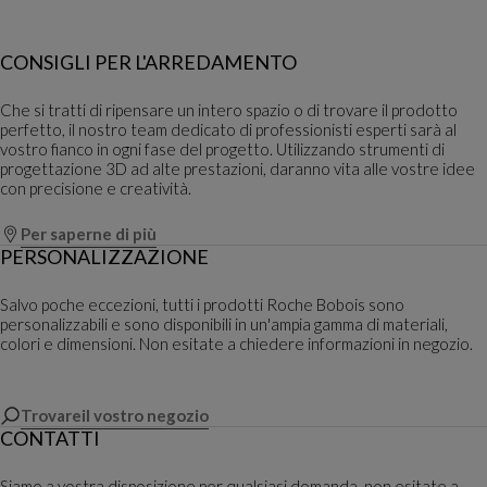
CONSIGLI PER L'ARREDAMENTO
Che si tratti di ripensare un intero spazio o di trovare il prodotto
perfetto, il nostro team dedicato di professionisti esperti sarà al
vostro fianco in ogni fase del progetto. Utilizzando strumenti di
progettazione 3D ad alte prestazioni, daranno vita alle vostre idee
con precisione e creatività.
Per saperne di più
PERSONALIZZAZIONE
Salvo poche eccezioni, tutti i prodotti Roche Bobois sono
personalizzabili e sono disponibili in un'ampia gamma di materiali,
colori e dimensioni. Non esitate a chiedere informazioni in negozio.
Trovareil vostro negozio
CONTATTI
Siamo a vostra disposizione per qualsiasi domanda, non esitate a