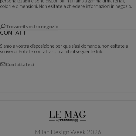
personalizzabili e sono disponibili in un'ampia gamma di materiali,
colori e dimensioni. Non esitate a chiedere informazioni in negozio.
Trovareil vostro negozio
CONTATTI
Siamo a vostra disposizione per qualsiasi domanda, non esitate a
scriverci. Potete contattarci tramite il seguente link:
Contattateci
Milan Design Week 2026