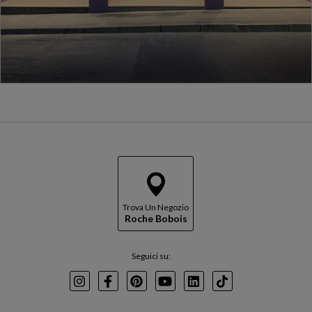
Trova Un Negozio
Roche Bobois
Seguici su:
Instagram
Facebook
Pinterest
Youtube
LinkedIn
TikTok