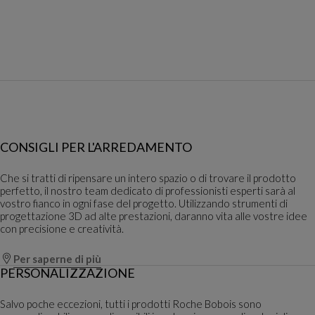
CONSIGLI PER L'ARREDAMENTO
Che si tratti di ripensare un intero spazio o di trovare il prodotto
perfetto, il nostro team dedicato di professionisti esperti sarà al
vostro fianco in ogni fase del progetto. Utilizzando strumenti di
progettazione 3D ad alte prestazioni, daranno vita alle vostre idee
con precisione e creatività.
Per saperne di più
PERSONALIZZAZIONE
Salvo poche eccezioni, tutti i prodotti Roche Bobois sono