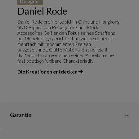
Designer
Daniel Rode
Daniel Rode profilierte sich in China und Hongkong
als Designer von Reisegepäck und Mode-
Accessoires. Seit er den Fokus seines Schaffens
auf Möbeldesign gerichtet hat, wurde er bereits
mehrfach mit renommierten Preisen
ausgezeichnet. Glatte Materialien und leicht
fließende Linien verleihen seinen Arbeiten eine
fast poetisch fühlbare Charakteristik.
Die Kreationen entdecken
vom Designer
Garantie