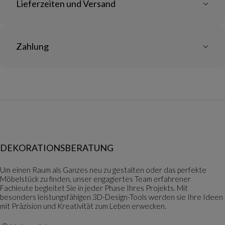
Lieferzeiten und Versand
Zahlung
DEKORATIONSBERATUNG
Um einen Raum als Ganzes neu zu gestalten oder das perfekte
Möbelstück zu finden, unser engagiertes Team erfahrener
Fachleute begleitet Sie in jeder Phase Ihres Projekts. Mit
besonders leistungsfähigen 3D-Design-Tools werden sie Ihre Ideen
mit Präzision und Kreativität zum Leben erwecken.