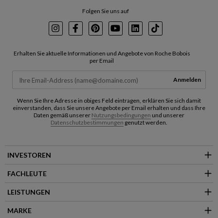
Folgen Sie uns auf
Instagram
Facebook
Pinterest
Youtube
LinkedIn
TikTok
Erhalten Sie aktuelle Informationen und Angebote von Roche Bobois
per Email
Anmelden
Wenn Sie Ihre Adresse in obiges Feld eintragen, erklären Sie sich damit
einverstanden, dass Sie unsere Angebote per Email erhalten und dass Ihre
Daten gemäß unserer
Nutzungsbedingungen
und unserer
Datenschutzbestimmungen
genutzt werden.
INVESTOREN
FACHLEUTE
LEISTUNGEN
MARKE