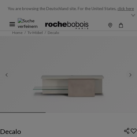
You are browsing the Deutschland site.
For the United States,
click here
Home
Tv-Möbel
Decalo
Decalo