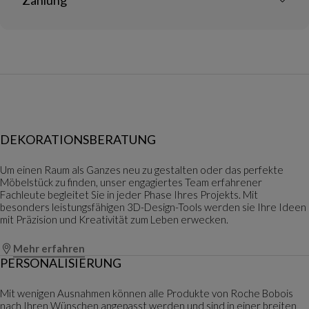
DEKORATIONSBERATUNG
Um einen Raum als Ganzes neu zu gestalten oder das perfekte
Möbelstück zu finden, unser engagiertes Team erfahrener
Fachleute begleitet Sie in jeder Phase Ihres Projekts. Mit
besonders leistungsfähigen 3D-Design-Tools werden sie Ihre Ideen
mit Präzision und Kreativität zum Leben erwecken.
Mehr erfahren
PERSONALISIERUNG
Mit wenigen Ausnahmen können alle Produkte von Roche Bobois
nach Ihren Wünschen angepasst werden und sind in einer breiten