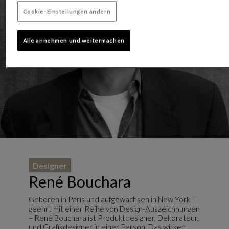
Cookie-Einstellungen ändern
Alle annehmen und weitermachen
Designer
René Bouchara
Geboren in Paris und aufgewachsen in New York –
geehrt mit einer Reihe von Design-Auszeichnungen
– René Bouchara ist Produktdesigner, Dekorateur,
und Grafikdesigner in einer Person. Das wirken