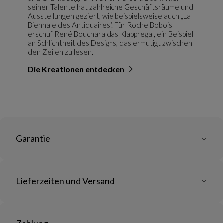
seiner Talente hat zahlreiche Geschäftsräume und
Ausstellungen geziert, wie beispielsweise auch „La
Biennale des Antiquaires“. Für Roche Bobois
erschuf René Bouchara das Klappregal, ein Beispiel
an Schlichtheit des Designs, das ermutigt zwischen
den Zeilen zu lesen.
Die Kreationen entdecken
vom Designer
Garantie
Lieferzeiten und Versand
Zahlung