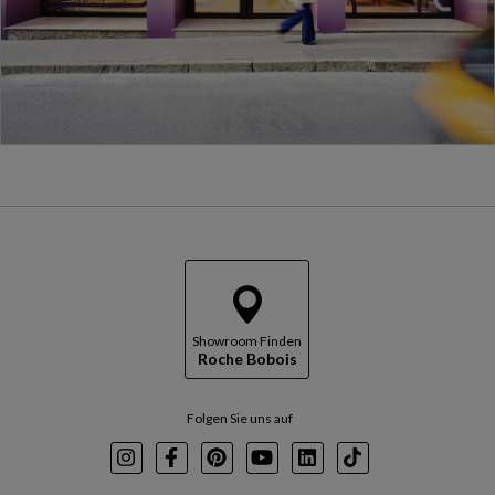
Showroom Finden
Roche Bobois
Folgen Sie uns auf
Instagram
Facebook
Pinterest
Youtube
LinkedIn
TikTok