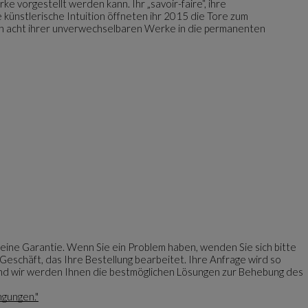
ke vorgestellt werden kann. Ihr „savoir-faire“, ihre
 künstlerische Intuition öffneten ihr 2015 die Tore zum
n acht ihrer unverwechselbaren Werke in die permanenten
eine Garantie. Wenn Sie ein Problem haben, wenden Sie sich bitte
eschäft, das Ihre Bestellung bearbeitet. Ihre Anfrage wird so
 und wir werden Ihnen die bestmöglichen Lösungen zur Behebung des
ngungen."