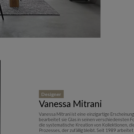
Designer
Vanessa Mitrani
Vanessa Mitrani ist eine einzigartige Erscheinu
bearbeitet sie Glas in seinen verschiedensten F
die systematische Kreation von Kollektionen, di
Prozesses, der zufällig bleibt. Seit 1989 arbei