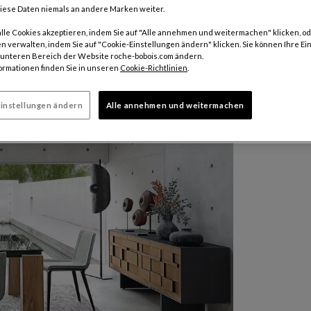
iese Daten niemals an andere Marken weiter.
660 €
alle Cookies akzeptieren, indem Sie auf "Alle annehmen und weitermachen" klicken, od
Preise inkl
n verwalten, indem Sie auf "Cookie-Einstellungen ändern" klicken. Sie können Ihre Ei
m unteren Bereich der Website roche-bobois.com ändern.
ormationen finden Sie in unseren
Cookie-Richtlinien
.
instellungen ändern
Alle annehmen und weitermachen