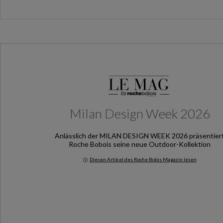
Milan Design Week 2026
Anlässlich der MILAN DESIGN WEEK 2026 präsentier
Roche Bobois seine neue Outdoor-Kollektion
Diesen Artikel des Roche Bobis Magazin lesen
Milan Design Week 2026