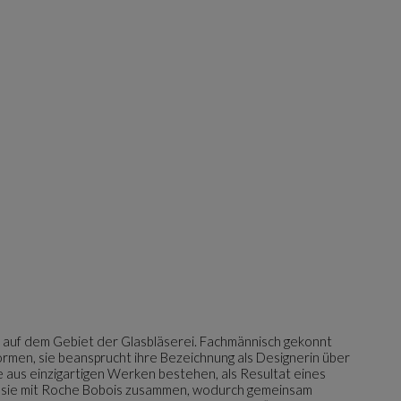
ng auf dem Gebiet der Glasbläserei. Fachmännisch gekonnt
ormen, sie beansprucht ihre Bezeichnung als Designerin über
e aus einzigartigen Werken bestehen, als Resultat eines
tet sie mit Roche Bobois zusammen, wodurch gemeinsam