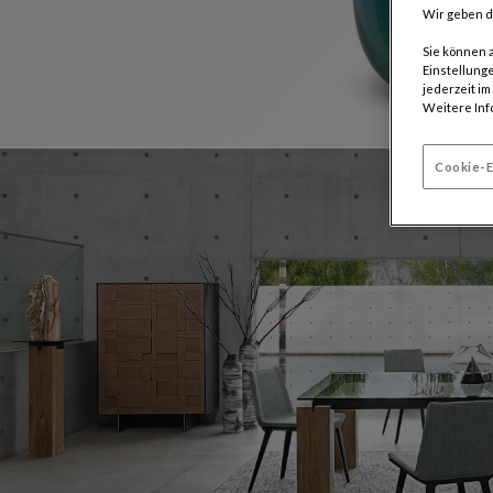
Wir geben d
Sie können 
Einstellunge
jederzeit i
Weitere Inf
Cookie-E