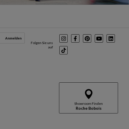
Anmelden
Instagram
Facebook
Pinterest
Youtube
LinkedI
Folgen Sie uns
auf
TikTok
Showroom Finden
Roche Bobois