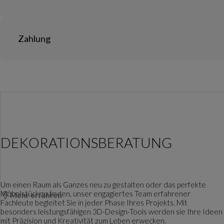
Zahlung
DEKORATIONSBERATUNG
Um einen Raum als Ganzes neu zu gestalten oder das perfekte
Möbelstück zu finden, unser engagiertes Team erfahrener
Mehr erfahren
Fachleute begleitet Sie in jeder Phase Ihres Projekts. Mit
besonders leistungsfähigen 3D-Design-Tools werden sie Ihre Ideen
mit Präzision und Kreativität zum Leben erwecken.