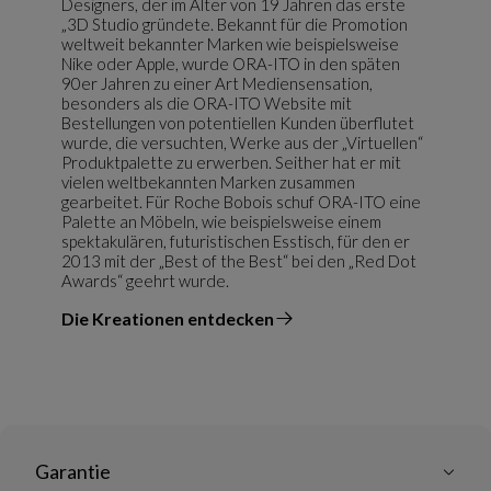
Designers, der im Alter von 19 Jahren das erste
„3D Studio gründete. Bekannt für die Promotion
weltweit bekannter Marken wie beispielsweise
Nike oder Apple, wurde ORA-ITO in den späten
90er Jahren zu einer Art Mediensensation,
besonders als die ORA-ITO Website mit
Bestellungen von potentiellen Kunden überflutet
wurde, die versuchten, Werke aus der „Virtuellen“
Produktpalette zu erwerben. Seither hat er mit
vielen weltbekannten Marken zusammen
gearbeitet. Für Roche Bobois schuf ORA-ITO eine
Palette an Möbeln, wie beispielsweise einem
spektakulären, futuristischen Esstisch, für den er
2013 mit der „Best of the Best“ bei den „Red Dot
Awards“ geehrt wurde.
Die Kreationen entdecken
vom Designer
Garantie