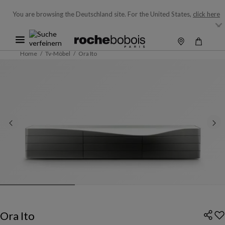
You are browsing the Deutschland site.
For the United States,
click here
Home
Tv-Möbel
Ora Ito
Ora Ito