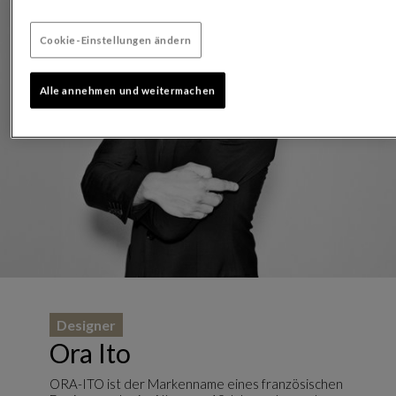
Cookie-Einstellungen ändern
Alle annehmen und weitermachen
Designer
Ora Ito
ORA-ITO ist der Markenname eines französischen