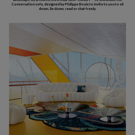
Conversation sofa, designed by Philippe Bouix to invite to you to sit
down, lie down, read or chat freely.