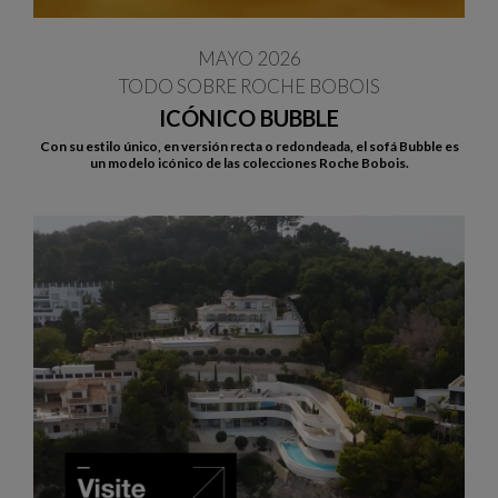
MAYO 2026
TODO SOBRE ROCHE BOBOIS
ICÓNICO BUBBLE
Con su estilo único, en versión recta o redondeada, el sofá Bubble es
un modelo icónico de las colecciones Roche Bobois.