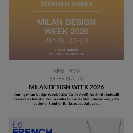
APRIL 2026
EXPERIENCIAS
MILAN DESIGN WEEK 2026
During Milan Design Week 2026 (20-26 April), Roche Bobois will
feature its latest outdoor collection in its Milan showroom, with
designer Stephen Burks as special guest.