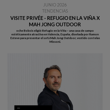
JUNIO 2026
TENDENCIAS
VISITE PRIVÉE - REFUGIO EN LA VIÑA X
MAH JONG OUTDOOR
oche Bobois eligió Refugio en la Viña – una casa de campo
estéticamente atractiva en Valencia, España, diseñada por Ramon
Esteve para presentar el sofá Mah Jong Outdoor, vestido con telas
Missoni.