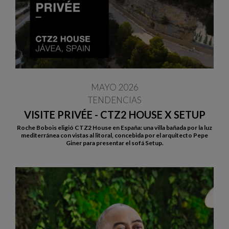
MAYO 2026
TENDENCIAS
VISITE PRIVÉE - CTZ2 HOUSE X SETUP
Roche Bobois eligió CTZ2 House en España: una villa bañada por la luz
mediterránea con vistas al litoral, concebida por el arquitecto Pepe
Giner para presentar el sofá Setup.