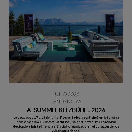
JULIO 2026
TENDENCIAS
AI SUMMIT KITZBÜHEL 2026
Los pasados 17 y 18 de junio, Roche Bobois participó en la tercera
edición de la AI Summit Kitzbühel, un encuentro internacional
dedicado a la inteligencia artificial, organizado en el corazón de los
Alpes austriacos.