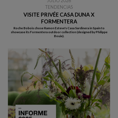
JULIO 2026
TENDENCIAS
VISITE PRIVÉE CASA DUNA X
FORMENTERA
Roche Bobois chose Ramon Esteve's Casa Sardinera in Spain to
showcase its Formentera outdoor collection (designed by Philippe
Bouix).