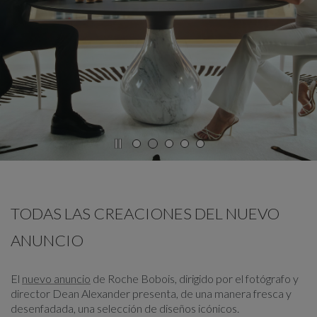
CARRUSEL
mostrar diapositiva %
TODAS LAS CREACIONES DEL NUEVO
ANUNCIO
El
nuevo anuncio
de Roche Bobois, dirigido por el fotógrafo y
director Dean Alexander presenta, de una manera fresca y
desenfadada, una selección de diseños icónicos.