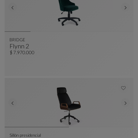
BRIDGE
Flynn 2
BRIDGE
Ver Descripción Completa
$ 7.970.000
Sillón presidencial