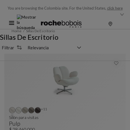
You are browsing the Colombia site.
For the United States,
click here
Home
Sillas De Escritorio
Sillas De Escritorio
Selector de clasificación
Filtrar
Otros colores : 11 colores disponibles
+11
Sillón para visitas
Pulp
$ 28.460.000