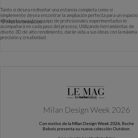
Tanto si desea rediseñar una estancia completa como si
simplemente desea encontrar la ampliación perfecta para un espacio
existente, nuestro equipo de profesionales experimentados le
Más información
acompañará en cada paso del proceso. Utilizando herramientas de
diseño 3D de alto rendimiento, darán vida a sus ideas con la máxima
precisión y creatividad.
Milan Design Week 2026
Con motivo de la Milan Design Week 2026, Roche
Bobois presenta su nueva colección Outdoor.