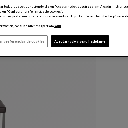
r todas las cookies haciendo clic en "Aceptar todo y seguir adelante" o administrar s
Otros colo
c en "Configurar preferencias de cookies".
$ 7.390
car sus preferencias en cualquier momento en la parte inferior de todas las páginas d
IVA incluido
formación, consulte nuestro apartado
aquí
.
ar preferencias de cookies
Aceptar todo y seguir adelante