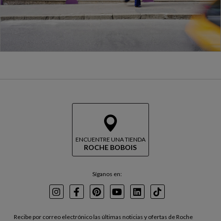
ENCUENTRE UNA TIENDA
ROCHE BOBOIS
Síganos en:
Instagram
Facebook
Pinterest
Youtube
LinkedIn
TikTok
Recibe por correo electrónico las últimas noticias y ofertas de Roche