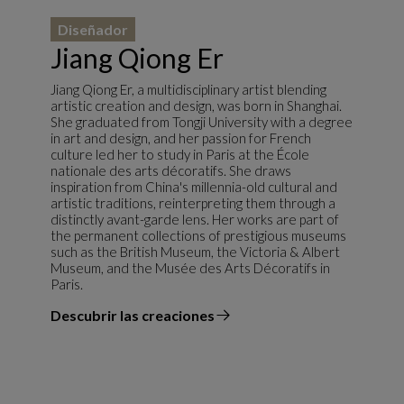
Diseñador
Jiang Qiong Er
Jiang Qiong Er, a multidisciplinary artist blending
artistic creation and design, was born in Shanghai.
She graduated from Tongji University with a degree
in art and design, and her passion for French
culture led her to study in Paris at the École
nationale des arts décoratifs. She draws
inspiration from China's millennia-old cultural and
artistic traditions, reinterpreting them through a
distinctly avant-garde lens. Her works are part of
the permanent collections of prestigious museums
such as the British Museum, the Victoria & Albert
Museum, and the Musée des Arts Décoratifs in
Paris.
Descubrir las creaciones
el diseñador