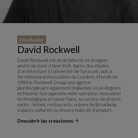
Diseñador
David Rockwell
David Rockwell est un architecte et designer
américain basé à New York. Après des études
d’architecture à l’université de Syracuse, puis à
l’Architectural Association de Londres, il fonde en
1984 le Rockwell Group, une agence
pluridisciplinaire également implantée à Los Angeles
et Madrid. Son approche mêle narration, innovation
technologique et savoir-faire, au service de projets
variés : hôtels, restaurants, scènes de Broadway,
espaces culturels ou encore hubs de transport.
Descubrir las creaciones
el diseñador