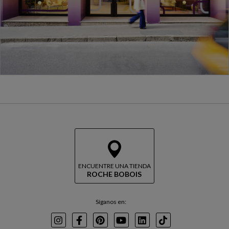
ENCUENTRE UNA TIENDA
ROCHE BOBOIS
Síganos en:
Instagram
Facebook
Pinterest
Youtube
LinkedIn
TikTok