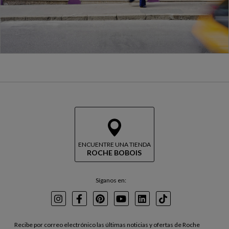
ENCUENTRE UNA TIENDA
ROCHE BOBOIS
Síganos en:
Instagram
Facebook
Pinterest
Youtube
LinkedIn
TikTok
Recibe por correo electrónico las últimas noticias y ofertas de Roche