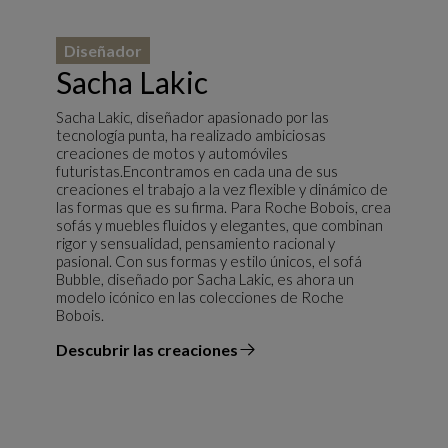
Diseñador
Sacha Lakic
Sacha Lakic, diseñador apasionado por las
tecnología punta, ha realizado ambiciosas
creaciones de motos y automóviles
futuristas.Encontramos en cada una de sus
creaciones el trabajo a la vez flexible y dinámico de
las formas que es su firma. Para Roche Bobois, crea
sofás y muebles fluidos y elegantes, que combinan
rigor y sensualidad, pensamiento racional y
pasional. Con sus formas y estilo únicos, el sofá
Bubble, diseñado por Sacha Lakic, es ahora un
modelo icónico en las colecciones de Roche
Bobois.
Descubrir las creaciones
el diseñador