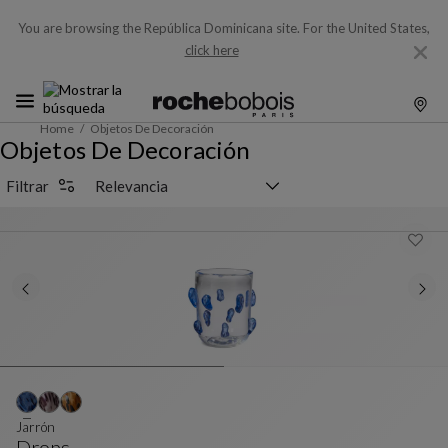
You are browsing the República Dominicana site.
For the United States,
click here
Home
Objetos De Decoración
Objetos De Decoración
Selector de clasificación
Filtrar
Jarrón
Drops