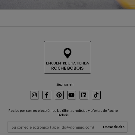
ENCUENTRE UNA TIENDA
ROCHE BOBOIS
Síganos en:
Instagram
Facebook
Pinterest
Youtube
LinkedIn
TikTok
Recibe por correo electrónico las últimas noticias y ofertas de Roche
Bobois
Darse de alta