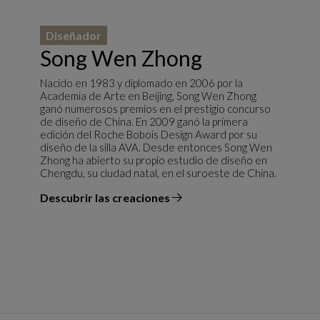
Diseñador
Song Wen Zhong
Nacido en 1983 y diplomado en 2006 por la
Academia de Arte en Beijing, Song Wen Zhong
ganó numerosos premios en el prestigio concurso
de diseño de China. En 2009 ganó la primera
edición del Roche Bobois Design Award por su
diseño de la silla AVA. Desde entonces Song Wen
Zhong ha abierto su propio estudio de diseño en
Chengdu, su ciudad natal, en el suroeste de China.
Descubrir las creaciones
el diseñador