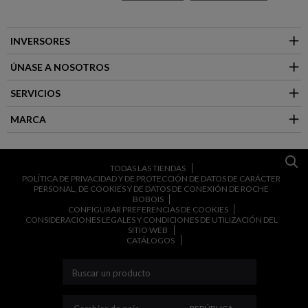
INVERSORES
ÚNASE A NOSOTROS
SERVICIOS
MARCA
TODAS LAS TIENDAS
POLÍTICA DE PRIVACIDAD Y DE PROTECCIÓN DE DATOS DE CARÁCTER
PERSONAL, DE COOKIES Y DE DATOS DE CONEXIÓN DE ROCHE
BOBOIS
CONFIGURAR PREFERENCIAS DE COOKIES
CONSIDERACIONES LEGALES Y CONDICIONES DE UTILIZACIÓN DEL
SITIO WEB
CATÁLOGOS
CAMBIAR DE PAÍS