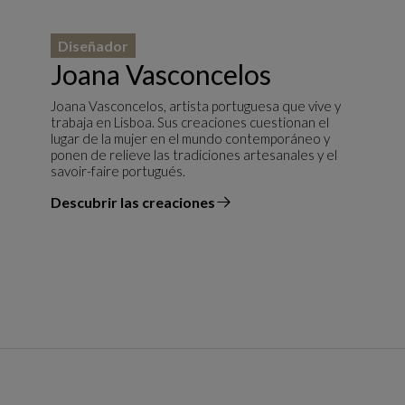
Diseñador
Joana Vasconcelos
Joana Vasconcelos, artista portuguesa que vive y
trabaja en Lisboa. Sus creaciones cuestionan el
lugar de la mujer en el mundo contemporáneo y
ponen de relieve las tradiciones artesanales y el
savoir-faire portugués.
Descubrir las creaciones
el diseñador