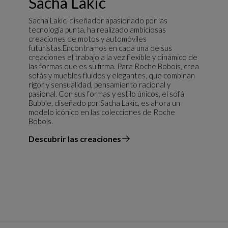
Sacha Lakic
Sacha Lakic, diseñador apasionado por las
tecnología punta, ha realizado ambiciosas
creaciones de motos y automóviles
futuristas.Encontramos en cada una de sus
creaciones el trabajo a la vez flexible y dinámico de
las formas que es su firma. Para Roche Bobois, crea
sofás y muebles fluidos y elegantes, que combinan
rigor y sensualidad, pensamiento racional y
pasional. Con sus formas y estilo únicos, el sofá
Bubble, diseñado por Sacha Lakic, es ahora un
modelo icónico en las colecciones de Roche
Bobois.
Descubrir las creaciones
el diseñador