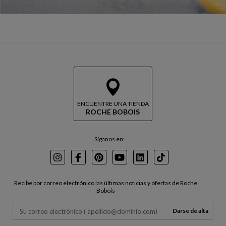
ENCUENTRE UNA TIENDA
ROCHE BOBOIS
Síganos en:
Instagram
Facebook
Pinterest
Youtube
LinkedIn
TikTok
Recibe por correo electrónico las últimas noticias y ofertas de Roche
Bobois
Darse de alta