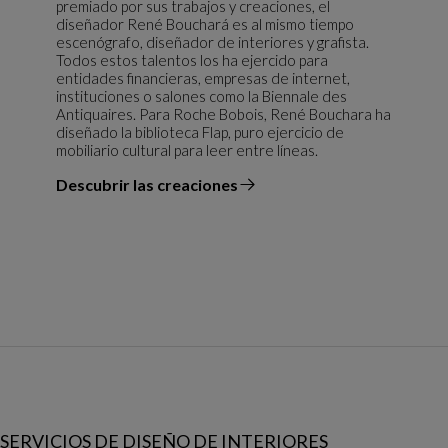
premiado por sus trabajos y creaciones, el
diseñador René Bouchará es al mismo tiempo
escenógrafo, diseñador de interiores y grafista.
Todos estos talentos los ha ejercido para
entidades financieras, empresas de internet,
instituciones o salones como la Biennale des
Antiquaires. Para Roche Bobois, René Bouchara ha
diseñado la biblioteca Flap, puro ejercicio de
mobiliario cultural para leer entre líneas.
Descubrir las creaciones
el diseñador
SERVICIOS DE DISEÑO DE INTERIORES