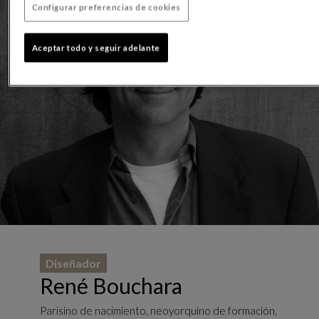
Configurar preferencias de cookies
Aceptar todo y seguir adelante
Diseñador
René Bouchara
Parisino de nacimiento, neoyorquino de formación,