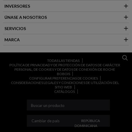
INVERSORES
ÚNASE A NOSOTROS
SERVICIOS
MARCA
TODAS LAS TIENDAS
POLÍTICA DE PRIVACIDAD Y DE PROTECCIÓN DE DATOS DE CARÁCTER
PERSONAL, DE COOKIES Y DE DATOS DE CONEXIÓN DE ROCHE
BOBOIS
CONFIGURAR PREFERENCIAS DE COOKIES
CONSIDERACIONES LEGALES Y CONDICIONES DE UTILIZACIÓN DEL
SITIO WEB
CATÁLOGOS
CAMBIAR DE PAÍS
Cambiar de país
REPÚBLICA
DOMINICANA