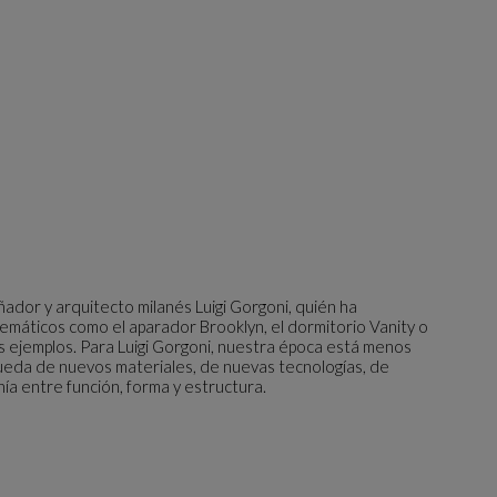
dor y arquitecto milanés Luigi Gorgoni, quién ha
áticos como el aparador Brooklyn, el dormitorio Vanity o
s ejemplos. Para Luigi Gorgoni, nuestra época está menos
ueda de nuevos materiales, de nuevas tecnologías, de
ía entre función, forma y estructura.