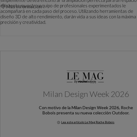
existente, nuestro equipo de profesionales experimentados le
Más información
acompañará en cada paso del proceso. Utilizando herramientas de
diseño 3D de alto rendimiento, darán vida a sus ideas con la máxima
precisión y creatividad.
Milan Design Week 2026
Con motivo de la Milan Design Week 2026, Roche
Bobois presenta su nueva colección Outdoor.
Lea este artículo Le Mag Roche Bobois
Milan Design Week 2026