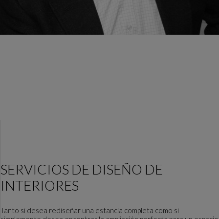
SERVICIOS DE DISEÑO DE
INTERIORES
Tanto si desea rediseñar una estancia completa como si
simplemente desea encontrar la ampliación perfecta para un espacio