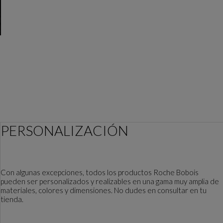
PERSONALIZACIÓN
Con algunas excepciones, todos los productos Roche Bobois
pueden ser personalizados y realizables en una gama muy amplia de
materiales, colores y dimensiones. No dudes en consultar en tu
tienda.