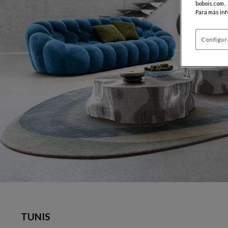
bobois.com.
Para más in
Configur
TUNIS