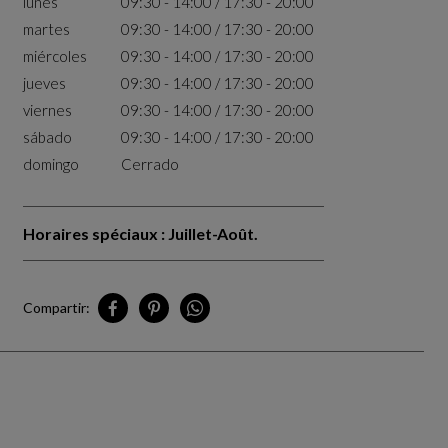
lunes
09:30 - 14:00 / 17:30 - 20:00
martes
09:30 - 14:00 / 17:30 - 20:00
miércoles
09:30 - 14:00 / 17:30 - 20:00
jueves
09:30 - 14:00 / 17:30 - 20:00
viernes
09:30 - 14:00 / 17:30 - 20:00
sábado
09:30 - 14:00 / 17:30 - 20:00
domingo
Cerrado
Horaires spéciaux : Juillet-Août.
Compartir:
Compartir Tunis en Facebook
Compartir Tunis en Pinterest
Compartir Tunis en Whatsapp