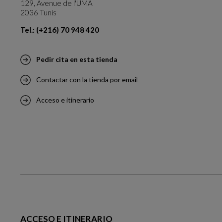
129, Avenue de l'UMA
2036 Tunis
Tel.: (+216) 70 948 420
Pedir cita en esta tienda
Contactar con la tienda por email
Acceso e itinerario
ACCESO E ITINERARIO