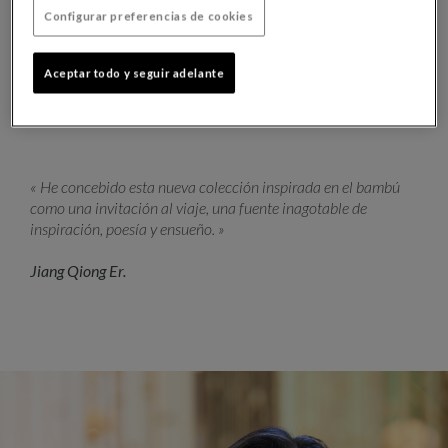
Configurar preferencias de cookies
Aceptar todo y seguir adelante
« He concebido esta nueva colección inspirada en el bambú
como una invitación al viaje, una fuente inagotable de
inspiración, poesía y ensueño. »
Jiang Qiong Er.