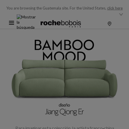
You are browsing the Guatemala site.
For the United States,
click here
Para imaginar esta colección, la artista franco‑china