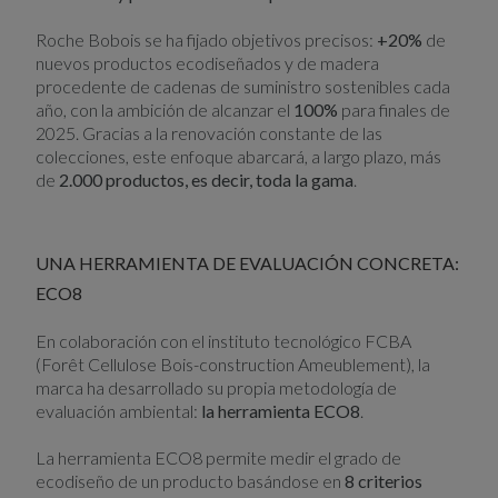
Roche Bobois se ha fijado objetivos precisos:
+20%
de
nuevos productos ecodiseñados y de madera
procedente de cadenas de suministro sostenibles cada
año, con la ambición de alcanzar el
100%
para finales de
2025. Gracias a la renovación constante de las
colecciones, este enfoque abarcará, a largo plazo, más
de
2.000 productos, es decir, toda la gama
.
UNA HERRAMIENTA DE EVALUACIÓN CONCRETA:
ECO8
En colaboración con el instituto tecnológico FCBA
(Forêt Cellulose Bois-construction Ameublement), la
marca ha desarrollado su propia metodología de
evaluación ambiental:
la herramienta ECO8
.
La herramienta ECO8 permite medir el grado de
ecodiseño de un producto basándose en
8 criterios