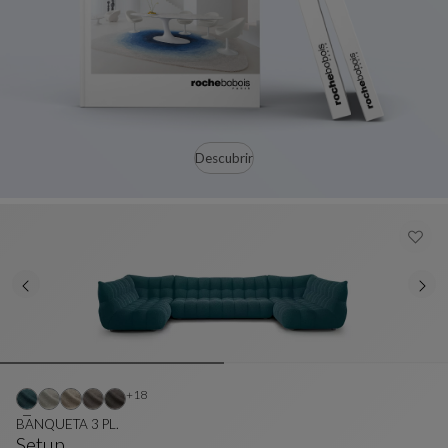
Descubrir
Otros colores : 18 colores disponibles
+18
BANQUETA 3 PL.
Setup