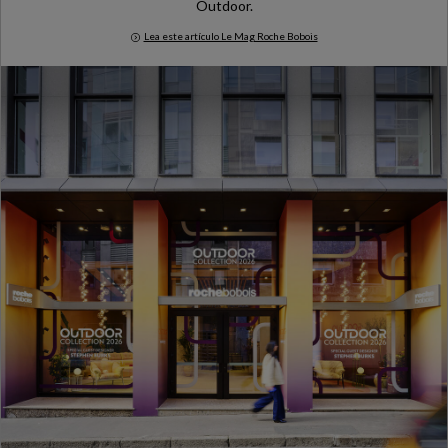
Outdoor.
Lea este artículo Le Mag Roche Bobois
Milan Design Week 2026