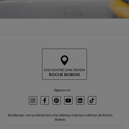
ENCUENTRE UNA TIENDA
ROCHE BOBOIS
Síganos en:
Instagram
Facebook
Pinterest
Youtube
LinkedIn
TikTok
Recibe por correo electrónico las últimas noticias y ofertas de Roche
Bobois