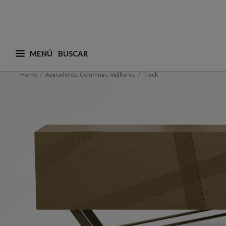
MENÚ
¿Qué está buscando? (adaptamos las sugerencias a
Home
Aparadores, Columnas, Vajilleros
Track