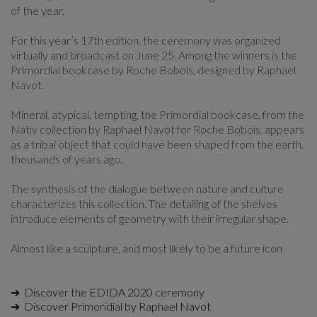
of the year.
For this year’s 17th edition, the ceremony was organized
virtually and broadcast on June 25. Among the winners is the
Primordial bookcase by Roche Bobois, designed by Raphael
Navot.
Mineral, atypical, tempting, the Primordial bookcase, from the
Nativ collection by Raphael Navot for Roche Bobois, appears
as a tribal object that could have been shaped from the earth,
thousands of years ago.
The synthesis of the dialogue between nature and culture
characterizes this collection. The detailing of the shelves
introduce elements of geometry with their irregular shape.
Almost like a sculpture, and most likely to be a future icon
➔ Discover the EDIDA 2020 ceremony
➔ Discover Primoridial by Raphael Navot