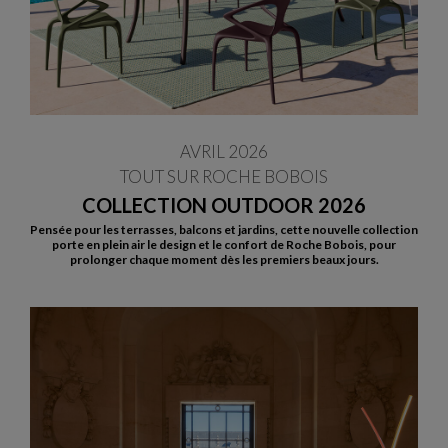
AVRIL 2026
TOUT SUR ROCHE BOBOIS
COLLECTION OUTDOOR 2026
Pensée pour les terrasses, balcons et jardins, cette nouvelle collection
porte en plein air le design et le confort de Roche Bobois, pour
prolonger chaque moment dès les premiers beaux jours.