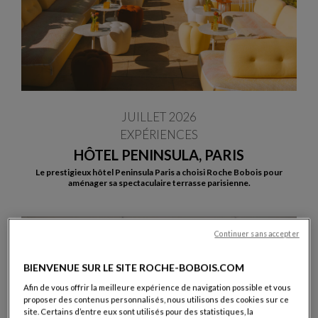
JUILLET 2026
EXPÉRIENCES
HÔTEL PENINSULA, PARIS
Le prestigieux hôtel Peninsula Paris a choisi Roche Bobois pour
aménager sa spectaculaire terrasse parisienne.
Continuer sans accepter
BIENVENUE SUR LE SITE ROCHE-BOBOIS.COM
Afin de vous offrir la meilleure expérience de navigation possible et vous
proposer des contenus personnalisés, nous utilisons des cookies sur ce
site. Certains d’entre eux sont utilisés pour des statistiques, la