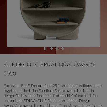
CARROUSEL
afficher la diapositive %
ELLE DECO INTERNATIONAL AWARDS
2020
Each year, ELLE Decoration’s 25 international editions come
together at the Milan Furniture Fair to award the best in
design. On this occasion, the editors in chief of each edition
present the EDIDA (ELLE Deco International Design
Awards), to award the most beautiful designs and best talents