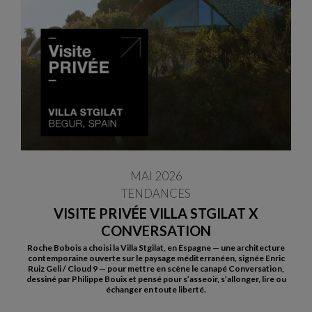
MAI 2026
TENDANCES
VISITE PRIVÉE VILLA STGILAT X
CONVERSATION
Roche Bobois a choisi la Villa Stgilat, en Espagne — une architecture
contemporaine ouverte sur le paysage méditerranéen, signée Enric
Ruiz Geli / Cloud 9 — pour mettre en scène le canapé Conversation,
dessiné par Philippe Bouix et pensé pour s’asseoir, s’allonger, lire ou
échanger en toute liberté.