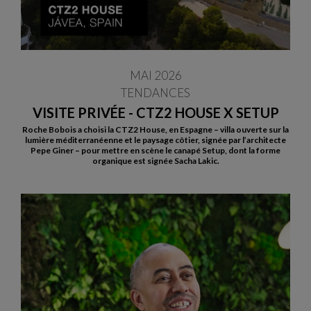
MAI 2026
TENDANCES
VISITE PRIVÉE - CTZ2 HOUSE X SETUP
Roche Bobois a choisi la CTZ2 House, en Espagne – villa ouverte sur la
lumière méditerranéenne et le paysage côtier, signée par l’architecte
Pepe Giner – pour mettre en scène le canapé Setup, dont la forme
organique est signée Sacha Lakic.