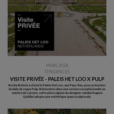
MARS 2026
TENDANCES
VISITE PRIVÉE - PALEIS HET LOO X PULP
Roche Bobois a choisi le Paleis Het Loo, aux Pays-Bas, pour présenter
la table de repas Pulp. Réinventée dans une version exceptionnelle en
marbre de Carrare, cette pièce signée du designer catalan Eugeni
Quitllet adopte une esthétique quasi sculpturale.