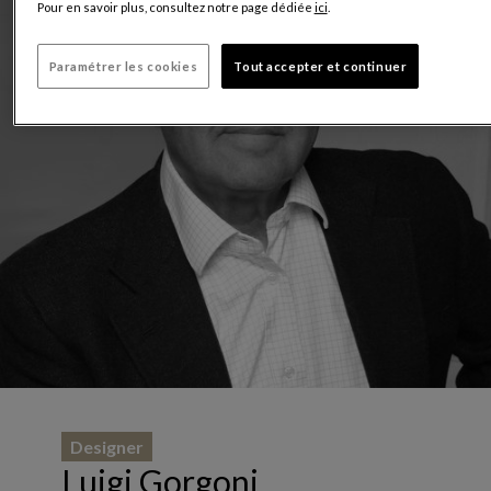
Pour en savoir plus, consultez notre page dédiée
ici
.
Paramétrer les cookies
Tout accepter et continuer
Designer
Luigi Gorgoni