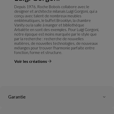
Depuis 1976, Roche Bobois collabore avec le
designer et architecte milanais Luigi Gorgoni, qui a
conçu avec talent de nombreux meubles
emblématiques, le buffet Brooklyn, la chambre
Vanity ou la salle à manger et bibliothèque
Arbalète en sont des exemples. Pour Luigi Gorgoni,
notre époque est moins marquée par le style que
par la recherche : recherche de nouvelles
matières, de nouvelles technologies, de nouveaux
mélanges pour trouver l'harmonie parfaite entre
fonction, forme et structure.
Voir les créations
du designer
Garantie