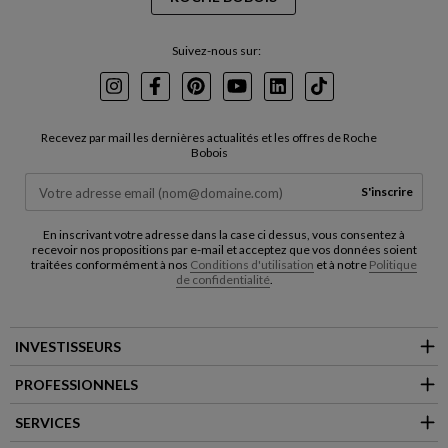
Suivez-nous sur:
Instagram
Facebook
Pinterest
Youtube
LinkedIn
TikTok
Recevez par mail les dernières actualités et les offres de Roche
Bobois
S'inscrire
En inscrivant votre adresse dans la case ci dessus, vous consentez à
recevoir nos propositions par e-mail et acceptez que vos données soient
traitées conformément à nos
Conditions d'utilisation
et à notre
Politique
de confidentialité
.
INVESTISSEURS
PROFESSIONNELS
SERVICES