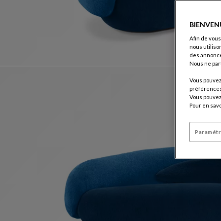
BIENVEN
Afin de vous
nous utiliso
des annonce
Nous ne par
Vous pouvez 
préférences 
Vous pouvez 
Pour en savo
Paramétr