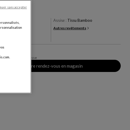
ensions
nuer sans accepter
it
Assise :
Tissu Bamboo
ersonnalisés,
personnalisation
Autres revêtements
+15
ris
CHF
vos
is.com.
vraison, valable en Suisse
Prendre rendez-vous en magasin