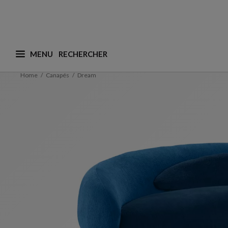
MENU
Que recherchez-vous ? (nous adaptons les suggesti
Home
Canapés
Dream