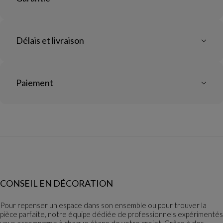
Délais et livraison
Paiement
CONSEIL EN DÉCORATION
Pour repenser un espace dans son ensemble ou pour trouver la
pièce parfaite, notre équipe dédiée de professionnels expérimentés
vous accompagne à chaque étape de votre projet. Grâce à des