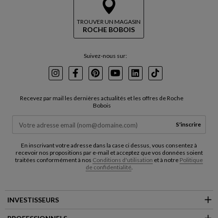
TROUVER UN MAGASIN
ROCHE BOBOIS
Suivez-nous sur:
Instagram
Facebook
Pinterest
Youtube
LinkedIn
TikTok
Recevez par mail les dernières actualités et les offres de Roche
Bobois
S'inscrire
En inscrivant votre adresse dans la case ci dessus, vous consentez à
recevoir nos propositions par e-mail et acceptez que vos données soient
traitées conformément à nos
Conditions d'utilisation
et à notre
Politique
de confidentialité
.
INVESTISSEURS