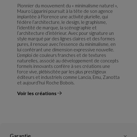
Pionnier du mouvement du « minimalisme naturel »,
Mauro Lipparini poursuit à la tête de son agence
implantée à Florence une activité plurielle, qui
fédère l’architecture, le design, le graphisme,
l’identité de marque, la scénographie et
l’architecture d’intérieur. Avec pour signature un
style marqué par des lignes claires et des formes
pures, il renoue avec l’essence du minimalisme, en
lui conférant une dimension expressive nouvelle.
L’emploi de couleurs franches et de textures
naturelles, associé au développement de concepts
formels innovants confère à ses créations une
force vive, plébiscitée par les plus prestigieux
éditeurs et industriels comme Lancia, Emu, Zanotta
et aujourd’hui Roche Bobois.
Voir les créations
du designer
Garantie