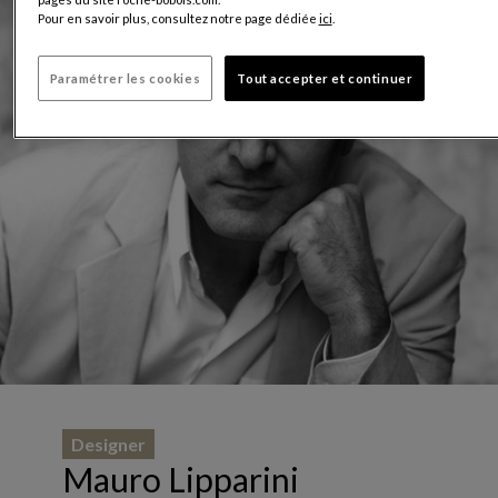
Pour en savoir plus, consultez notre page dédiée
ici
.
Paramétrer les cookies
Tout accepter et continuer
Designer
Mauro Lipparini